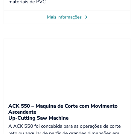
materiais de PVC
Mais informações
ACK 550 – Maquina de Corte com Movimento
Ascendente
Up-Cutting Saw Machine
A ACK 550 foi concebida para as operações de corte
reto ou angular de perfis de grandes dimensões em