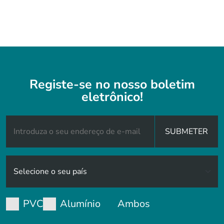
Registe-se no nosso boletim
eletrônico!
SUBMETER
PVC
Alumínio
Ambos