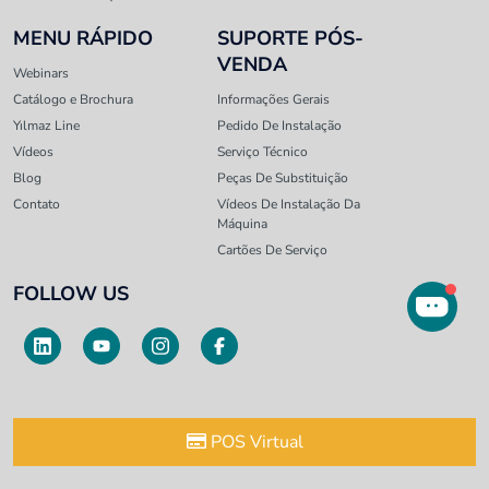
MENU RÁPIDO
SUPORTE PÓS-
VENDA
Webinars
Catálogo e Brochura
Informações Gerais
Yılmaz Line
Pedido De Instalação
Vídeos
Serviço Técnico
Blog
Peças De Substituição
Contato
Vídeos De Instalação Da
Máquina
Cartões De Serviço
FOLLOW US
POS Virtual