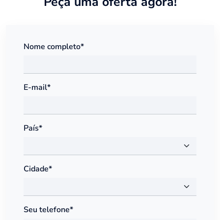
Peça uma oferta agora!
Nome completo*
E-mail*
País*
Cidade*
Seu telefone*