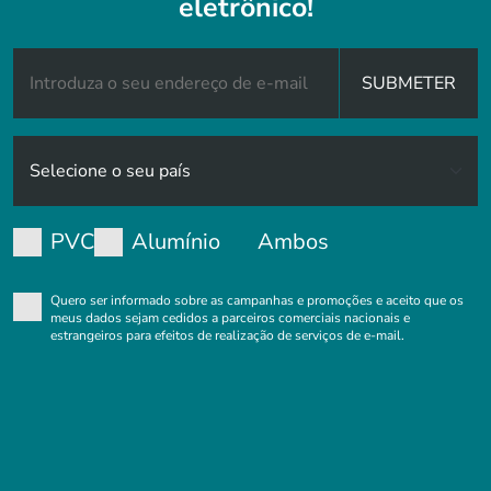
eletrônico!
SUBMETER
PVC
Alumínio
Ambos
Quero ser informado sobre as campanhas e promoções e aceito que os
meus dados sejam cedidos a parceiros comerciais nacionais e
estrangeiros para efeitos de realização de serviços de e-mail.