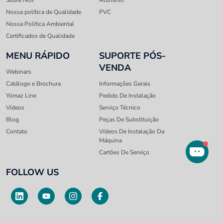
Sobre Nós
Alumínio
Nossa política de Qualidade
PVC
Nossa Política Ambiental
Certificados de Qualidade
MENU RÁPIDO
SUPORTE PÓS-
VENDA
Webinars
Catálogo e Brochura
Informações Gerais
Yılmaz Line
Pedido De Instalação
Vídeos
Serviço Técnico
Blog
Peças De Substituição
Contato
Vídeos De Instalação Da
Máquina
Cartões De Serviço
FOLLOW US