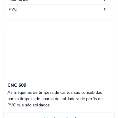
PVC
CNC 609
As máquinas de limpeza de cantos são concebidas
para a limpeza de aparas de soldadura de perfis de
PVC que são soldados