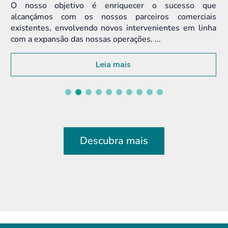
 enriquecer o sucesso que
nossos parceiros comerciais
o novos intervenientes em linha
as operações. ...
Leia mais
Le
Descubra mais