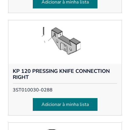
Adicionar à minha lista
KP 120 PRESSING KNIFE CONNECTION
RIGHT
3ST010030-0288
Adicionar à minha lista