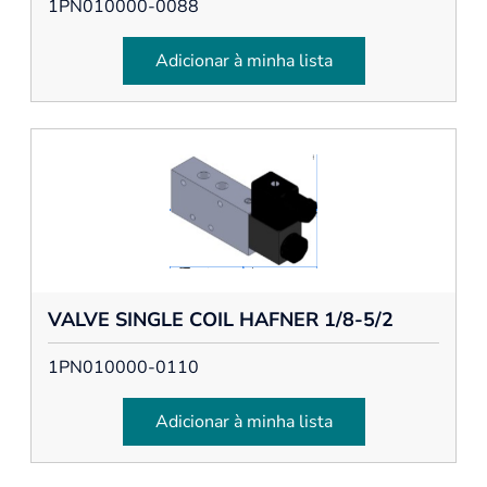
1PN010000-0088
Adicionar à minha lista
VALVE SINGLE COIL HAFNER 1/8-5/2
1PN010000-0110
Adicionar à minha lista