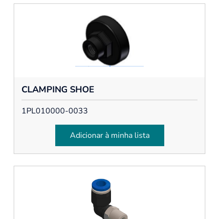
CLAMPING SHOE
1PL010000-0033
Adicionar à minha lista