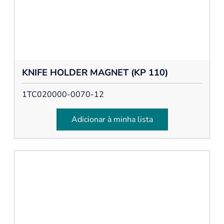
KNIFE HOLDER MAGNET (KP 110)
1TC020000-0070-12
Adicionar à minha lista