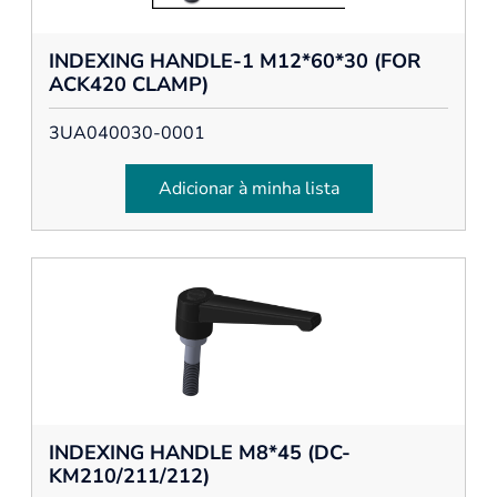
INDEXING HANDLE-1 M12*60*30 (FOR
ACK420 CLAMP)
3UA040030-0001
Adicionar à minha lista
INDEXING HANDLE M8*45 (DC-
KM210/211/212)