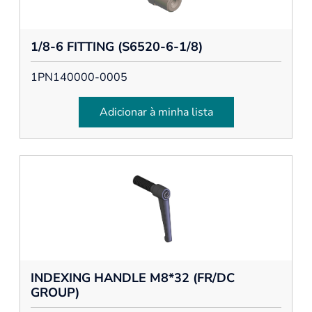
1/8-6 FITTING (S6520-6-1/8)
1PN140000-0005
Adicionar à minha lista
INDEXING HANDLE M8*32 (FR/DC
GROUP)