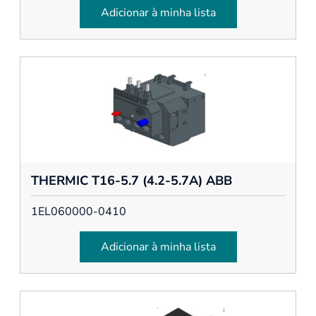
Adicionar à minha lista
THERMIC T16-5.7 (4.2-5.7A) ABB
1EL060000-0410
Adicionar à minha lista