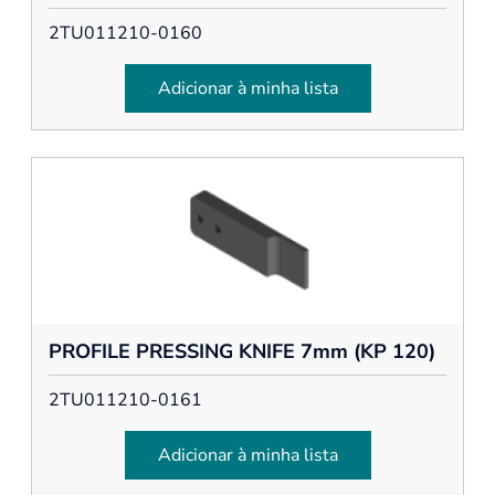
2TU011210-0160
Adicionar à minha lista
PROFILE PRESSING KNIFE 7mm (KP 120)
2TU011210-0161
Adicionar à minha lista