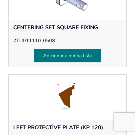
CENTERING SET SQUARE FIXING
2TU011110-0508
Adicionar à minha lista
LEFT PROTECTİVE PLATE (KP 120)