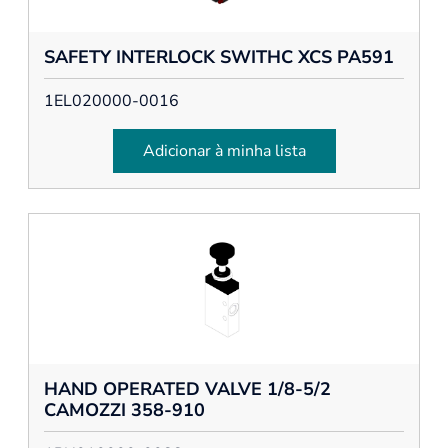
SAFETY INTERLOCK SWITHC XCS PA591
1EL020000-0016
Adicionar à minha lista
HAND OPERATED VALVE 1/8-5/2
CAMOZZI 358-910