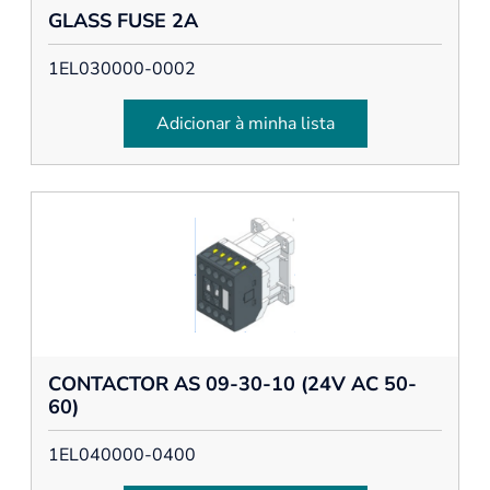
GLASS FUSE 2A
1EL030000-0002
Adicionar à minha lista
CONTACTOR AS 09-30-10 (24V AC 50-
60)
1EL040000-0400