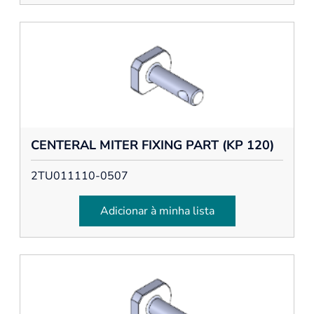
CENTERAL MITER FIXING PART (KP 120)
2TU011110-0507
Adicionar à minha lista