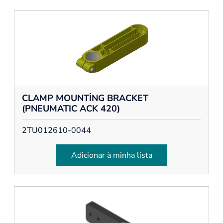
CLAMP MOUNTİNG BRACKET
(PNEUMATIC ACK 420)
2TU012610-0044
Adicionar à minha lista