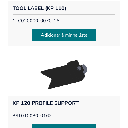
TOOL LABEL (KP 110)
1TC020000-0070-16
Adicionar à minha lista
KP 120 PROFILE SUPPORT
3ST010030-0162