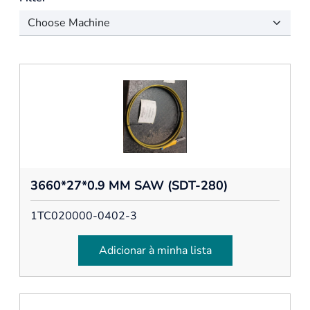
3660*27*0.9 MM SAW (SDT-280)
1TC020000-0402-3
Adicionar à minha lista