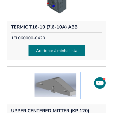
TERMIC T16-10 (7.6-10A) ABB
1EL060000-0420
Adicionar à minha lista
UPPER CENTERED MITTER (KP 120)