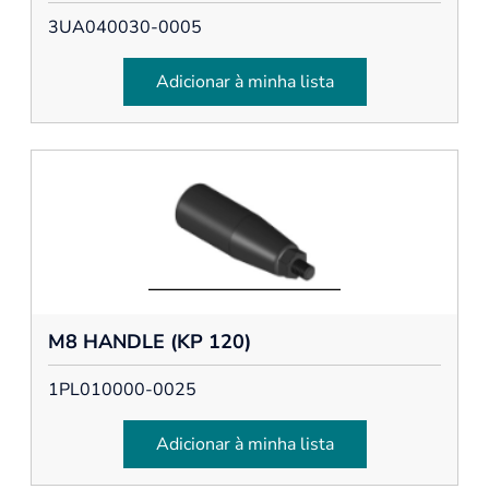
3UA040030-0005
Adicionar à minha lista
M8 HANDLE (KP 120)
1PL010000-0025
Adicionar à minha lista