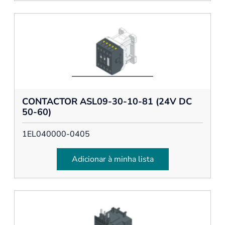
CONTACTOR ASL09-30-10-81 (24V DC
50-60)
1EL040000-0405
Adicionar à minha lista