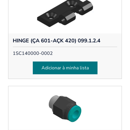
HINGE (ÇA 601-AÇK 420) 099.1.2.4
1SC140000-0002
Adicionar à minha lista