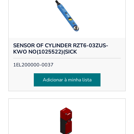
SENSOR OF CYLINDER RZT6-03ZUS-
KWO NO(1025522)(SICK
1EL200000-0037
Adicionar à minha lista