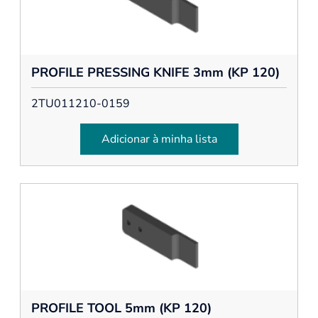
PROFILE PRESSING KNIFE 3mm (KP 120)
2TU011210-0159
Adicionar à minha lista
PROFILE TOOL 5mm (KP 120)