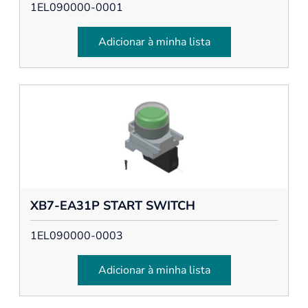
1EL090000-0001
Adicionar à minha lista
XB7-EA31P START SWITCH
1EL090000-0003
Adicionar à minha lista