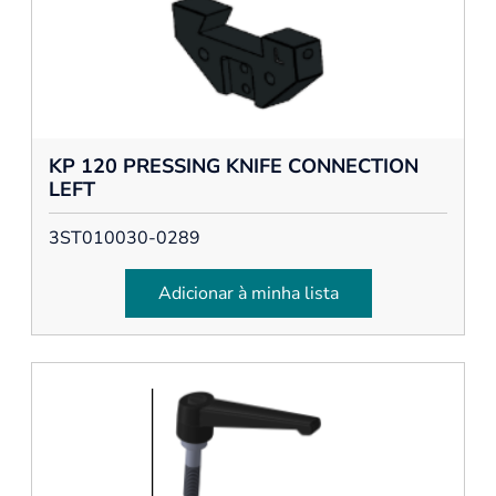
KP 120 PRESSING KNIFE CONNECTION
LEFT
3ST010030-0289
Adicionar à minha lista