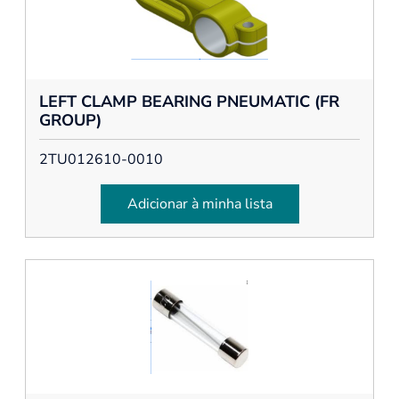
LEFT CLAMP BEARING PNEUMATIC (FR
GROUP)
2TU012610-0010
Adicionar à minha lista