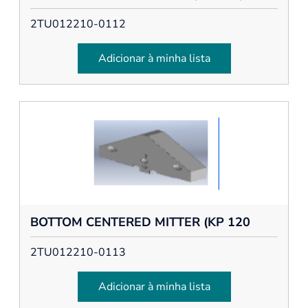
2TU012210-0112
Adicionar à minha lista
BOTTOM CENTERED MITTER (KP 120
2TU012210-0113
Adicionar à minha lista