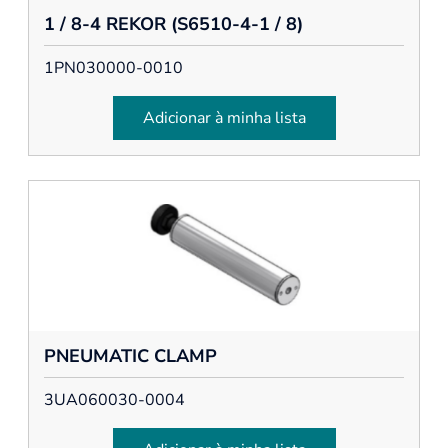
1 / 8-4 REKOR (S6510-4-1 / 8)
1PN030000-0010
Adicionar à minha lista
PNEUMATIC CLAMP
3UA060030-0004