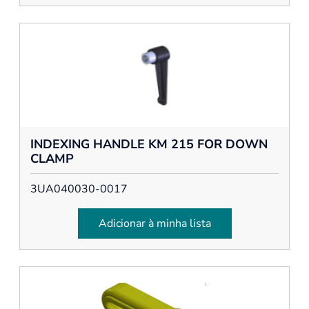
INDEXING HANDLE KM 215 FOR DOWN
CLAMP
3UA040030-0017
Adicionar à minha lista