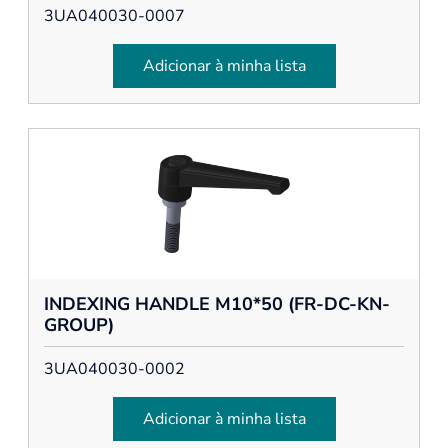
3UA040030-0007
Adicionar à minha lista
INDEXING HANDLE M10*50 (FR-DC-KN-
GROUP)
3UA040030-0002
Adicionar à minha lista