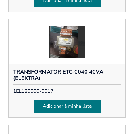
Adicionar à minha lista
TRANSFORMATOR ETC-0040 40VA
(ELEKTRA)
1EL180000-0017
Adicionar à minha lista