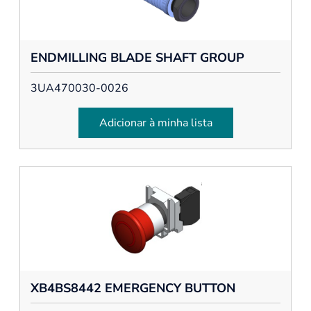
ENDMILLING BLADE SHAFT GROUP
3UA470030-0026
Adicionar à minha lista
XB4BS8442 EMERGENCY BUTTON