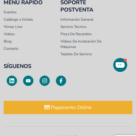
MENÚ RÁPIDO
SOPORTE
POSTVENTA
Eventos
Catálogo y folleto
Información General
Yılmaz Line
Servicio Tecnico
Videos
Pieza De Recambio
Blog
Vídeos De Instalación De
Máquinas
Contacto
Tarjetas De Servicio
SÍGUENOS
Pagamento Online