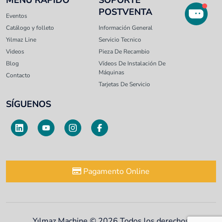
MENÚ RÁPIDO
SOPORTE
POSTVENTA
Eventos
Catálogo y folleto
Información General
Yılmaz Line
Servicio Tecnico
Videos
Pieza De Recambio
Blog
Vídeos De Instalación De
Máquinas
Contacto
Tarjetas De Servicio
SÍGUENOS
Pagamento Online
Yılmaz Machine © 2026 Todos los derechos