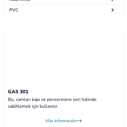
PVC
GAS 301
Bu, camları kapı ve pencerelere seri halinde
sabitlemek için kullanılır.
Más información