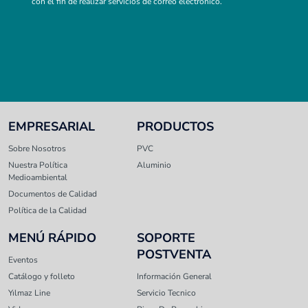
con el fin de realizar servicios de correo electrónico.
EMPRESARIAL
PRODUCTOS
Sobre Nosotros
PVC
Nuestra Política
Aluminio
Medioambiental
Documentos de Calidad
Política de la Calidad
MENÚ RÁPIDO
SOPORTE
POSTVENTA
Eventos
Catálogo y folleto
Información General
Yılmaz Line
Servicio Tecnico