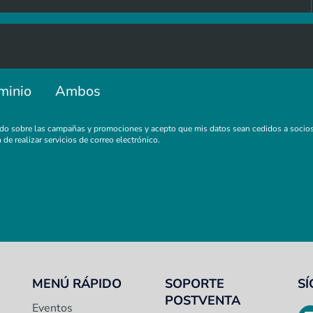
minio
Ambos
ado sobre las campañas y promociones y acepto que mis datos sean cedidos a socios
n de realizar servicios de correo electrónico.
MENÚ RÁPIDO
SOPORTE
S
POSTVENTA
Eventos