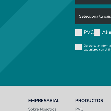
PVC
Alu
Quiero estar inform
extranjeros con el fi
EMPRESARIAL
PRODUCTOS
Sobre Nosotros
PVC