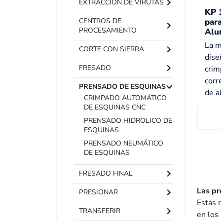
EXTRACCIÓN DE VIRUTAS
KP 
CENTROS DE
par
PROCESAMIENTO
Alu
La m
CORTE CON SIERRA
dise
FRESADO
crim
corr
PRENSADO DE ESQUINAS
de a
CRIMPADO AUTOMÁTICO
DE ESQUINAS CNC
PRENSADO HIDROLICO DE
ESQUINAS
PRENSADO NEUMÁTICO
DE ESQUINAS
FRESADO FINAL
Las pr
PRESIONAR
Estas 
TRANSFERIR
en los