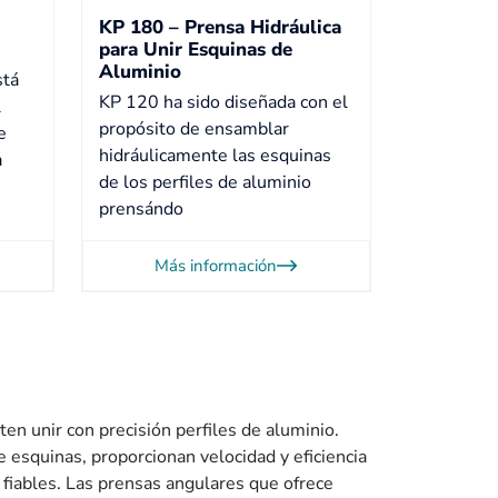
KP 180 – Prensa Hidráulica
C
para Unir Esquinas de
Aluminio
stá
KP 120 ha sido diseñada con el
l
propósito de ensamblar
e
hidráulicamente las esquinas
a
de los perfiles de aluminio
prensándo
Más información
en unir con precisión perfiles de aluminio.
 esquinas, proporcionan velocidad y eficiencia
 fiables. Las prensas angulares que ofrece