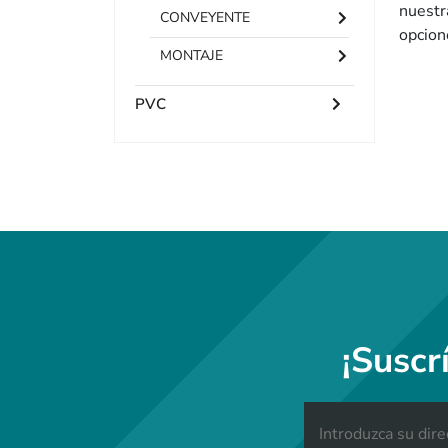
nuestr
CONVEYENTE
opcion
MONTAJE
PVC
¡Suscr