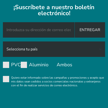
¡Suscríbete a nuestro boletín
electrónico!
ENTREGAR
PVC
Aluminio
Ambos
Quiero estar informado sobre las campañas y promociones y acepto que
mis datos sean cedidos a socios comerciales nacionales y extranjeros
con el fin de realizar servicios de correo electrónico.