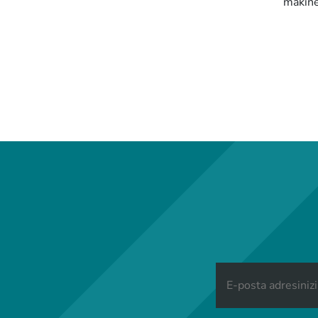
makinel