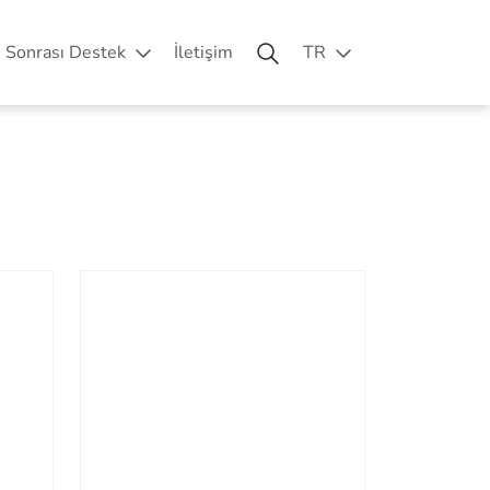
ş Sonrası Destek
İletişim
TR