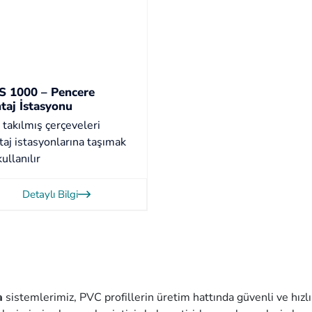
 1000 – Pencere
taj İstasyonu
takılmış çerçeveleri
aj istasyonlarına taşımak
kullanılır
Detaylı Bilgi
a
sistemlerimiz, PVC profillerin üretim hattında güvenli ve hızlı