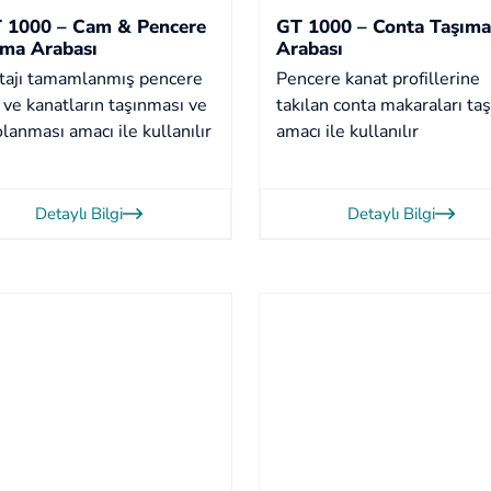
 1000 – Cam & Pencere
GT 1000 – Conta Taşıma
ıma Arabası
Arabası
ajı tamamlanmış pencere
Pencere kanat profillerine
 ve kanatların taşınması ve
takılan conta makaraları ta
lanması amacı ile kullanılır
amacı ile kullanılır
Detaylı Bilgi
Detaylı Bilgi