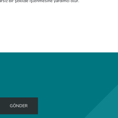
arsız bir şekilde işlenmesine yardımcı olur.
GÖNDER