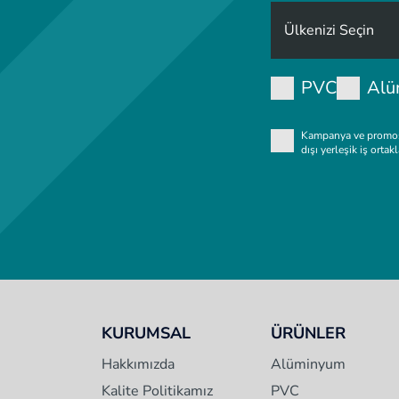
PVC
Alü
Kampanya ve promosyo
dışı yerleşik iş ortak
KURUMSAL
ÜRÜNLER
Hakkımızda
Alüminyum
Kalite Politikamız
PVC