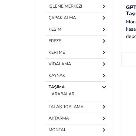
İŞLEME MERKEZİ
GPT
Taş
ÇAPAK ALMA
Mont
kasa
KESİM
depo
FREZE
KERTME
VİDALAMA
KAYNAK
TAŞIMA
ARABALAR
TALAŞ TOPLAMA
AKTARMA
MONTAJ