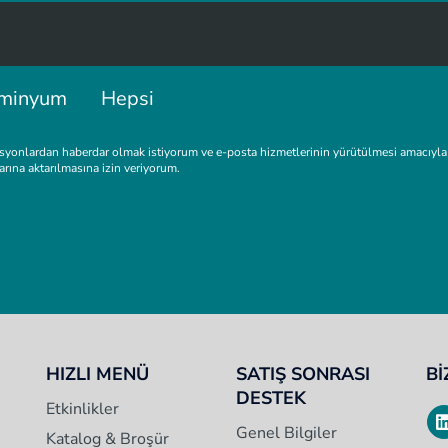
minyum
Hepsi
nlardan haberdar olmak istiyorum ve e-posta hizmetlerinin yürütülmesi amacıyla ver
larına aktarılmasına izin veriyorum.
HIZLI MENÜ
SATIŞ SONRASI
Bİ
DESTEK
Etkinlikler
Genel Bilgiler
Katalog & Broşür