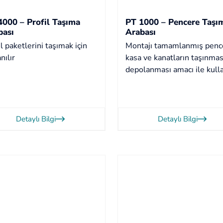
4000 – Profil Taşıma
PT 1000 – Pencere Taşı
bası
Arabası
il paketlerini taşımak için
Montajı tamamlanmış penc
nılır
kasa ve kanatların taşınmas
depolanması amacı ile kulla
Detaylı Bilgi
Detaylı Bilgi