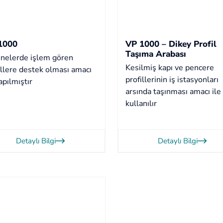
1000
VP 1000 – Dikey Profil
Taşıma Arabası
nelerde işlem gören
Kesilmiş kapı ve pencere
illere destek olması amacı
profillerinin iş istasyonları
apılmıştır
arsında taşınması amacı ile
kullanılır
Detaylı Bilgi
Detaylı Bilgi