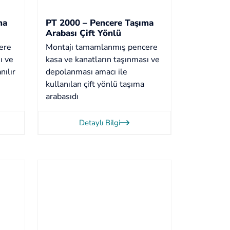
ma
PT 2000 – Pencere Taşıma
Arabası Çift Yönlü
ere
Montajı tamamlanmış pencere
ı ve
kasa ve kanatların taşınması ve
nılır
depolanması amacı ile
kullanılan çift yönlü taşıma
arabasıdı
Detaylı Bilgi