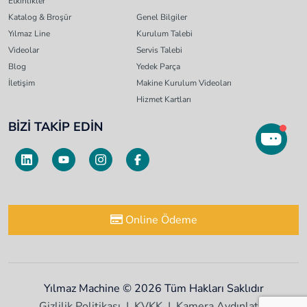
Etkinlikler
Katalog & Broşür
Genel Bilgiler
Yılmaz Line
Kurulum Talebi
Videolar
Servis Talebi
Blog
Yedek Parça
İletişim
Makine Kurulum Videoları
Hizmet Kartları
BİZİ TAKİP EDİN
Online Ödeme
Yılmaz Machine © 2026 Tüm Hakları Saklıdır
Gizlilik Politikası
KVKK
Kamera Aydınlatma