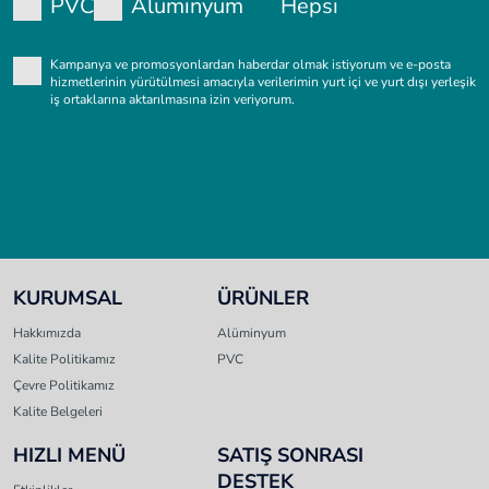
PVC
Alüminyum
Hepsi
Kampanya ve promosyonlardan haberdar olmak istiyorum ve e-posta
hizmetlerinin yürütülmesi amacıyla verilerimin yurt içi ve yurt dışı yerleşik
iş ortaklarına aktarılmasına izin veriyorum.
KURUMSAL
ÜRÜNLER
Hakkımızda
Alüminyum
Kalite Politikamız
PVC
Çevre Politikamız
Kalite Belgeleri
HIZLI MENÜ
SATIŞ SONRASI
DESTEK