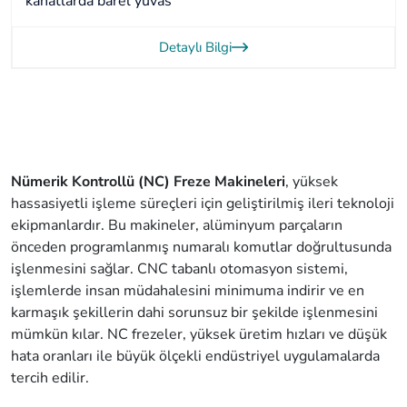
kanatlarda barel yuvas
Detaylı Bilgi
Nümerik Kontrollü (NC) Freze Makineleri
, yüksek
hassasiyetli işleme süreçleri için geliştirilmiş ileri teknoloji
ekipmanlardır. Bu makineler, alüminyum parçaların
önceden programlanmış numaralı komutlar doğrultusunda
işlenmesini sağlar. CNC tabanlı otomasyon sistemi,
işlemlerde insan müdahalesini minimuma indirir ve en
karmaşık şekillerin dahi sorunsuz bir şekilde işlenmesini
mümkün kılar. NC frezeler, yüksek üretim hızları ve düşük
hata oranları ile büyük ölçekli endüstriyel uygulamalarda
tercih edilir.