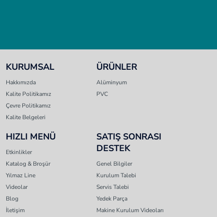
KURUMSAL
ÜRÜNLER
Hakkımızda
Alüminyum
Kalite Politikamız
PVC
Çevre Politikamız
Kalite Belgeleri
HIZLI MENÜ
SATIŞ SONRASI
DESTEK
Etkinlikler
Katalog & Broşür
Genel Bilgiler
Yılmaz Line
Kurulum Talebi
Videolar
Servis Talebi
Blog
Yedek Parça
İletişim
Makine Kurulum Videoları