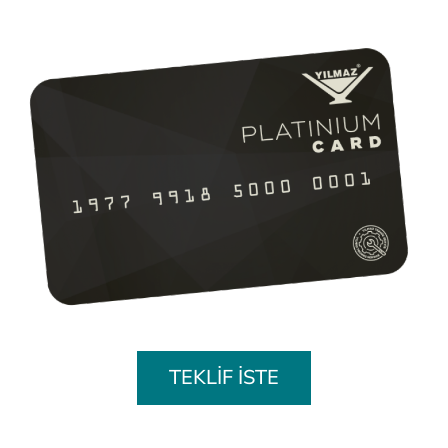
TEKLİF İSTE