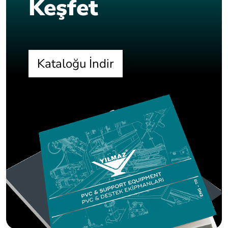
Keşfet
Kataloğu İndir