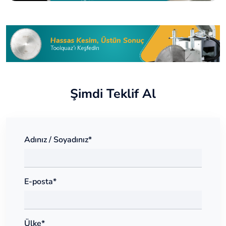
Şimdi Teklif Al
Adınız / Soyadınız*
E-posta*
Ülke*