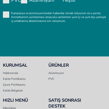
PVC
Alüminyum
Hepsi
Kampanya ve promosyonlardan haberdar olmak istiyorum ve e-posta
hizmetlerinin yürütülmesi amacıyla verilerimin yurt içi ve yurt dışı yerleşik
iş ortaklarına aktarılmasına izin veriyorum.
KURUMSAL
ÜRÜNLER
Hakkımızda
Alüminyum
Kalite Politikamız
PVC
Çevre Politikamız
Kalite Belgeleri
HIZLI MENÜ
SATIŞ SONRASI
DESTEK
Etkinlikler