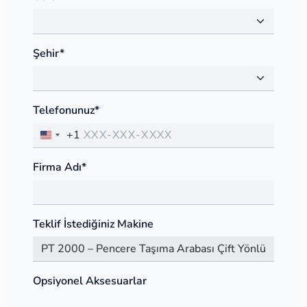
Şehir*
Telefonunuz*
+1
Firma Adı*
Teklif İstediğiniz Makine
Opsiyonel Aksesuarlar