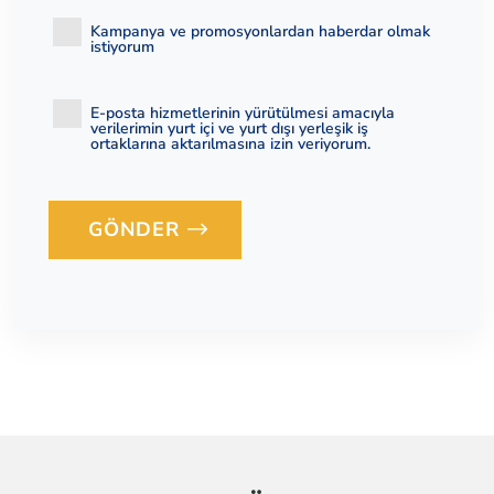
Kampanya ve promosyonlardan haberdar olmak
istiyorum
E-posta hizmetlerinin yürütülmesi amacıyla
verilerimin yurt içi ve yurt dışı yerleşik iş
ortaklarına aktarılmasına izin veriyorum.
GÖNDER
Loading...