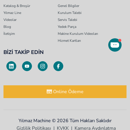
Katalog & Broşür
Genel Bilgiler
Yılmaz Line
Kurulum Talebi
Videolar
Servis Talebi
Blog
Yedek Parça
İletişim
Makine Kurulum Videoları
Hizmet Kartları
BİZİ TAKİP EDİN
Online Ödeme
Yılmaz Machine © 2026 Tüm Hakları Saklıdır
Gizlilik Politikası
KVKK
Kamera Aydınlatma