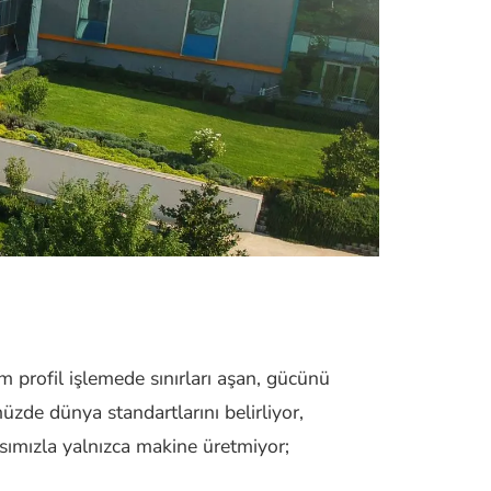
rofil işlemede sınırları aşan, gücünü
müzde dünya standartlarını belirliyor,
asımızla yalnızca makine üretmiyor;