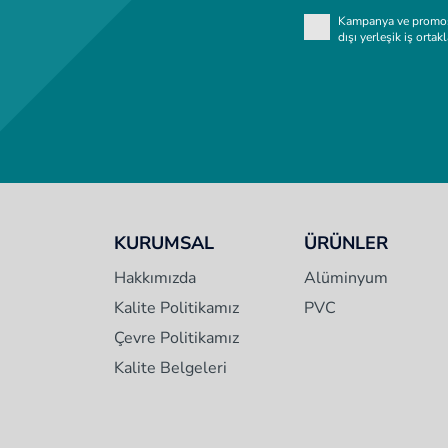
Kampanya ve promosyo
dışı yerleşik iş ortak
KURUMSAL
ÜRÜNLER
Hakkımızda
Alüminyum
Kalite Politikamız
PVC
Çevre Politikamız
Kalite Belgeleri