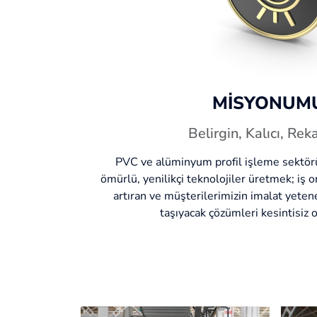
MİSYONUM
Belirgin, Kalıcı, Rek
PVC ve alüminyum profil işleme sektörü
ömürlü, yenilikçi teknolojiler üretmek; iş 
artıran ve müşterilerimizin imalat yeten
taşıyacak çözümleri kesintisiz 