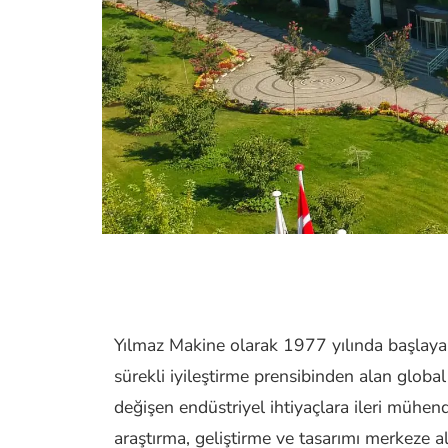
Yılmaz Makine olarak 1977 yılında başlay
sürekli iyileştirme prensibinden alan global
değişen endüstriyel ihtiyaçlara ileri mühen
araştırma, geliştirme ve tasarımı merkeze a