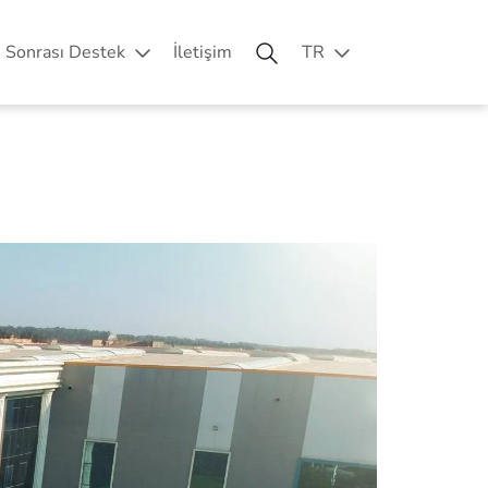
ş Sonrası Destek
İletişim
TR