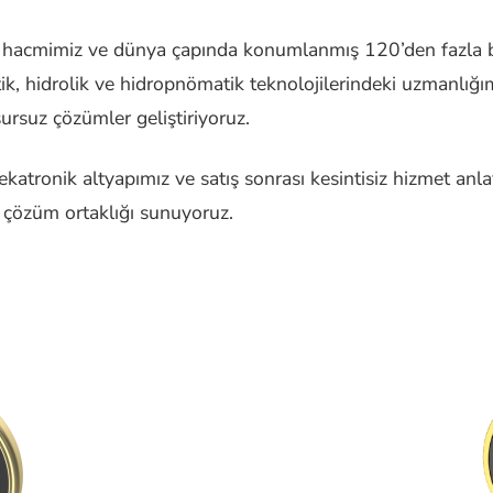
 hacmimiz ve dünya çapında konumlanmış 120’den fazla ba
ik, hidrolik ve hidropnömatik teknolojilerindeki uzmanlığı
ursuz çözümler geliştiriyoruz.
atronik altyapımız ve satış sonrası kesintisiz hizmet anlay
 çözüm ortaklığı sunuyoruz.