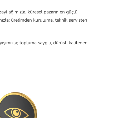
yi ağımızla, küresel pazarın en güçlü
mızla; üretimden kuruluma, teknik servisten
ışımızla; topluma saygılı, dürüst, kaliteden