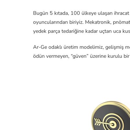
Bugün 5 kıtada, 100 ülkeye ulaşan ihracat
oyuncularından biriyiz. Mekatronik, pnömat
yedek parça tedariğine kadar uçtan uca kus
Ar-Ge odaklı üretim modelimiz, gelişmiş mek
ödün vermeyen, “güven” üzerine kurulu bir