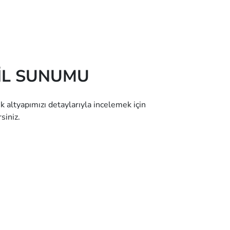
FİL SUNUMU
 altyapımızı detaylarıyla incelemek için
siniz.