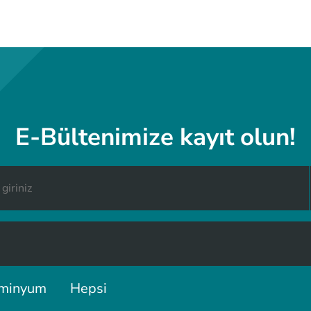
E-Bültenimize kayıt olun!
minyum
Hepsi