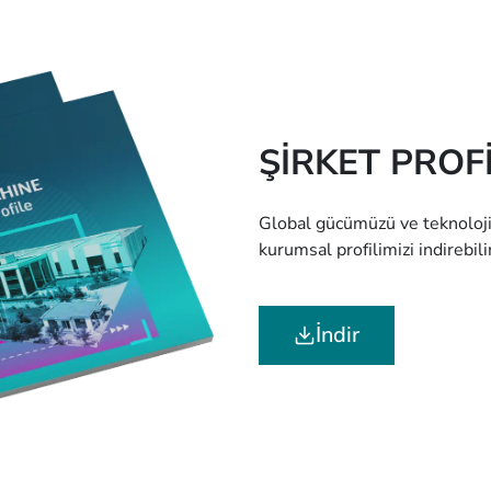
ŞİRKET PRO
Global gücümüzü ve teknolojik
kurumsal profilimizi indirebilir
İndir