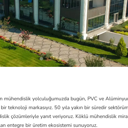
an mühendislik yolculuğumuzda bugün, PVC ve Alüminyum p
 bir teknoloji markasıyız. 50 yıla yakın bir süredir sektörü
dislik çözümleriyle yanıt veriyoruz. Köklü mühendislik mir
lan entegre bir üretim ekosistemi sunuyoruz.