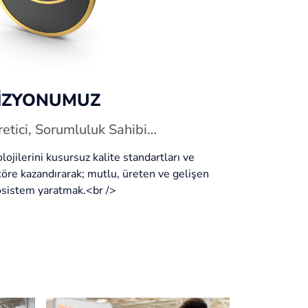
İZYONUMUZ
retici, Sorumluluk Sahibi…
lojilerini kusursuz kalite standartları ve
ktöre kazandırarak; mutlu, üreten ve gelişen
osistem yaratmak.<br />