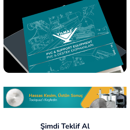
Şimdi Teklif Al