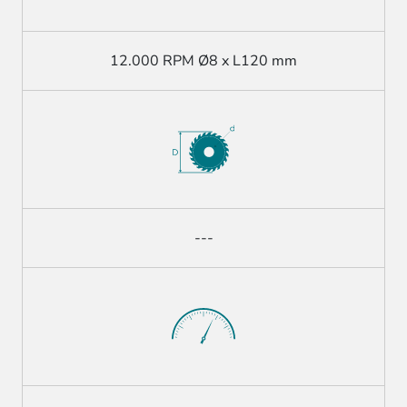
12.000 RPM Ø8 x L120 mm
---