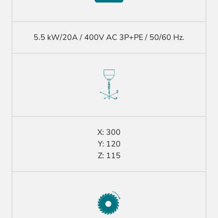
5.5 kW/20A / 400V AC 3P+PE / 50/60 Hz.
X: 300
Y: 120
Z: 115