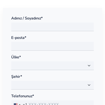
Adınız / Soyadınız*
E-posta*
Ülke*
Şehir*
Telefonunuz*
+1