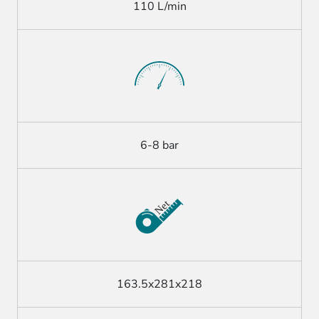
110 L/min
6-8 bar
163.5x281x218