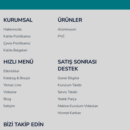
KURUMSAL
ÜRÜNLER
Hakkımızda
Alüminyum
Kalite Politikamız
PVC
Çevre Politikamız
Kalite Belgeleri
HIZLI MENÜ
SATIŞ SONRASI
DESTEK
Etkinlikler
Katalog & Broşür
Genel Bilgiler
Yılmaz Line
Kurulum Talebi
Videolar
Servis Talebi
Blog
Yedek Parça
İletişim
Makine Kurulum Videoları
Hizmet Kartları
BİZİ TAKİP EDİN