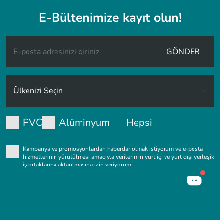
E-Bültenimize kayıt olun!
GÖNDER
PVC
Alüminyum
Hepsi
Kampanya ve promosyonlardan haberdar olmak istiyorum ve e-posta
hizmetlerinin yürütülmesi amacıyla verilerimin yurt içi ve yurt dışı yerleşik
iş ortaklarına aktarılmasına izin veriyorum.