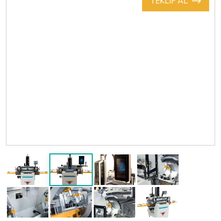
TEKLİF AL
Previous
Next