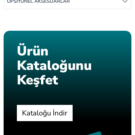
OPSİYONEL AKSESUARLAR
Ürün
Kataloğunu
Keşfet
Kataloğu İndir