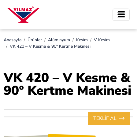
Anasayfa
Ürünler
Alümi̇nyum
Kesi̇m
V Kesi̇m
VK 420 – V Kesme & 90° Kertme Makinesi
VK 420 – V Kesme &
90° Kertme Makinesi
TEKLİF AL