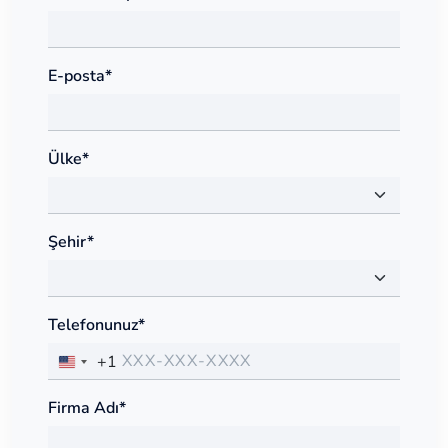
E-posta*
Ülke*
Şehir*
Telefonunuz*
+1
Firma Adı*