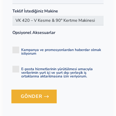
Teklif İstediğiniz Makine
Opsiyonel Aksesuarlar
Kampanya ve promosyonlardan haberdar olmak
istiyorum
E-posta hizmetlerinin yürütülmesi amacıyla
verilerimin yurt içi ve yurt dışı yerleşik iş
ortaklarına aktarılmasına izin veriyorum.
GÖNDER
Loading...