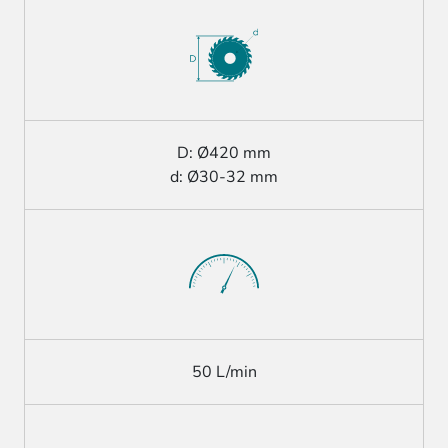
D: Ø420 mm
d: Ø30-32 mm
50 L/min