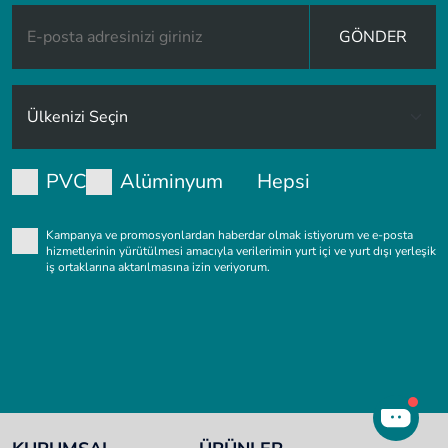
GÖNDER
PVC
Alüminyum
Hepsi
Kampanya ve promosyonlardan haberdar olmak istiyorum ve e-posta
hizmetlerinin yürütülmesi amacıyla verilerimin yurt içi ve yurt dışı yerleşik
iş ortaklarına aktarılmasına izin veriyorum.