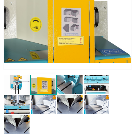
Previous
Next