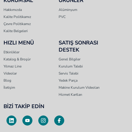
KURUMSAL
ÜRÜNLER
Hakkımızda
Alüminyum
Kalite Politikamız
PVC
Çevre Politikamız
Kalite Belgeleri
HIZLI MENÜ
SATIŞ SONRASI
DESTEK
Etkinlikler
Katalog & Broşür
Genel Bilgiler
Yılmaz Line
Kurulum Talebi
Videolar
Servis Talebi
Blog
Yedek Parça
İletişim
Makine Kurulum Videoları
Hizmet Kartları
BİZİ TAKİP EDİN