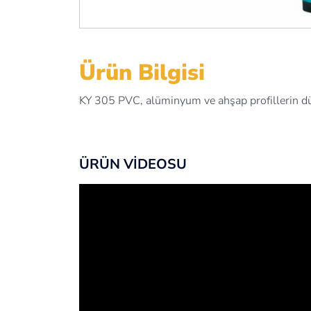
Ürün Bilgisi
KY 305 PVC, alüminyum ve ahşap profillerin düz
ÜRÜN VİDEOSU