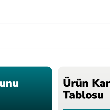
ğunu
Ürün Kar
Tablosu