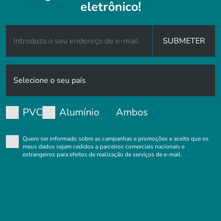
eletrônico!
SUBMETER
PVC
Alumínio
Ambos
Quero ser informado sobre as campanhas e promoções e aceito que os
meus dados sejam cedidos a parceiros comerciais nacionais e
estrangeiros para efeitos de realização de serviços de e-mail.