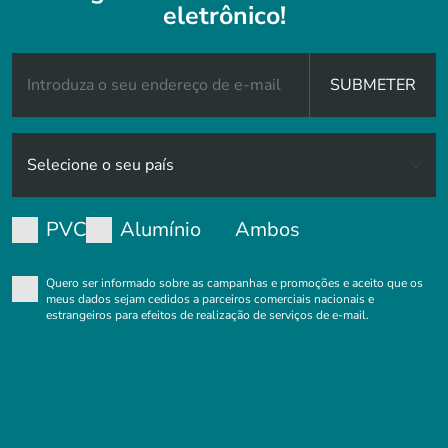
eletrônico!
SUBMETER
PVC
Alumínio
Ambos
Quero ser informado sobre as campanhas e promoções e aceito que os
meus dados sejam cedidos a parceiros comerciais nacionais e
estrangeiros para efeitos de realização de serviços de e-mail.