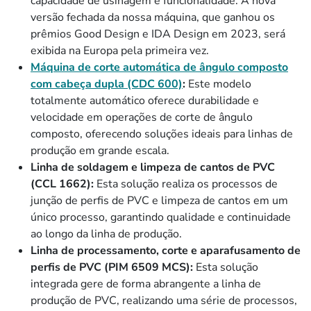
capacidade de usinagem e funcionalidade. A nova
versão fechada da nossa máquina, que ganhou os
prêmios Good Design e IDA Design em 2023, será
exibida na Europa pela primeira vez.
Máquina de corte automática de ângulo composto
com cabeça dupla (CDC 600)
:
Este modelo
totalmente automático oferece durabilidade e
velocidade em operações de corte de ângulo
composto, oferecendo soluções ideais para linhas de
produção em grande escala.
Linha de soldagem e limpeza de cantos de PVC
(CCL 1662):
Esta solução realiza os processos de
junção de perfis de PVC e limpeza de cantos em um
único processo, garantindo qualidade e continuidade
ao longo da linha de produção.
Linha de processamento, corte e aparafusamento de
perfis de PVC (PIM 6509 MCS):
Esta solução
integrada gere de forma abrangente a linha de
produção de PVC, realizando uma série de processos,