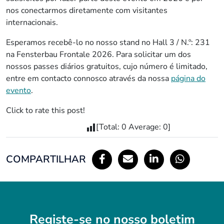
nos conectarmos diretamente com visitantes
internacionais.
Esperamos recebê-lo no nosso stand no Hall 3 / N.º: 231
na Fensterbau Frontale 2026. Para solicitar um dos
nossos passes diários gratuitos, cujo número é limitado,
entre em contacto connosco através da nossa
página do
evento
.
Click to rate this post!
[Total:
0
Average:
0
]
COMPARTILHAR
Registe-se no nosso boletim