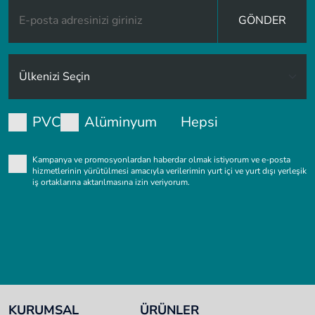
GÖNDER
PVC
Alüminyum
Hepsi
Kampanya ve promosyonlardan haberdar olmak istiyorum ve e-posta
hizmetlerinin yürütülmesi amacıyla verilerimin yurt içi ve yurt dışı yerleşik
iş ortaklarına aktarılmasına izin veriyorum.
KURUMSAL
ÜRÜNLER