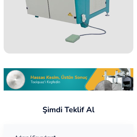
Şimdi Teklif Al