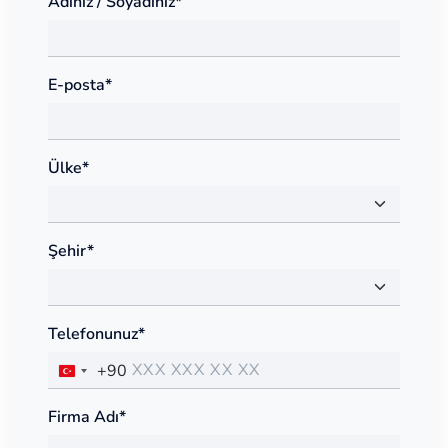
Adınız / Soyadınız*
E-posta*
Ülke*
Şehir*
Telefonunuz*
+90
Firma Adı*