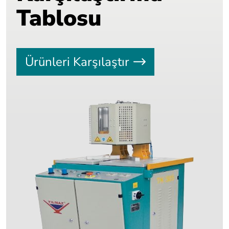
Tablosu
Ürünleri Karşılaştır