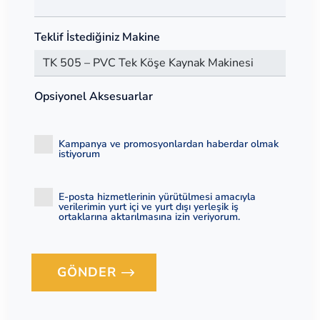
Teklif İstediğiniz Makine
Opsiyonel Aksesuarlar
Kampanya ve promosyonlardan haberdar olmak
istiyorum
E-posta hizmetlerinin yürütülmesi amacıyla
verilerimin yurt içi ve yurt dışı yerleşik iş
ortaklarına aktarılmasına izin veriyorum.
GÖNDER
Loading...