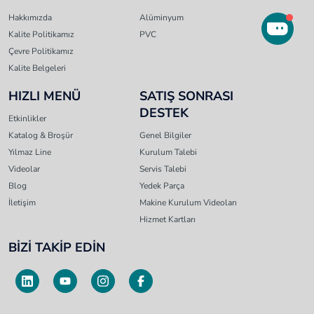
Hakkımızda
Alüminyum
Kalite Politikamız
PVC
Çevre Politikamız
Kalite Belgeleri
HIZLI MENÜ
SATIŞ SONRASI
DESTEK
Etkinlikler
Katalog & Broşür
Genel Bilgiler
Yılmaz Line
Kurulum Talebi
Videolar
Servis Talebi
Blog
Yedek Parça
İletişim
Makine Kurulum Videoları
Hizmet Kartları
BİZİ TAKİP EDİN