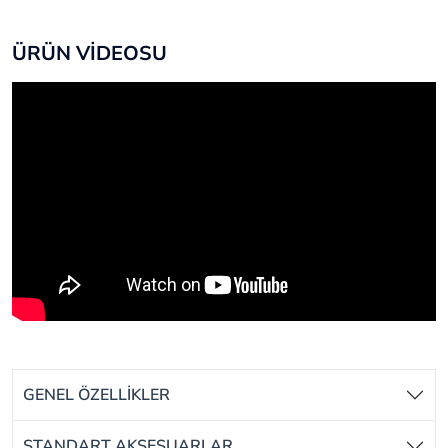
ÜRÜN VİDEOSU
GENEL ÖZELLİKLER
STANDART AKSESUARLAR