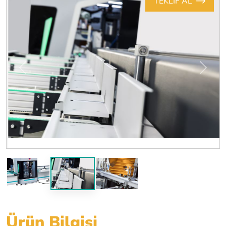
TEKLİF AL
Previous
Next
Ürün Bilgisi