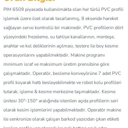
PIM 6509 piyasada kullanılmakta olan her türlü PVC profili
işlemek üzere özel olarak tasarlanmış, 8 eksende hareket
sağlayan servo kontrollü bir makinedir. PVC profillerin dört
yüzeyindeki frezeleme, su tahliye kanallarının, menteşe,
anahtar ve kol deliklerinin açılması, testere ile boy kesme
operasyonlarını yapabilmektedir. Makine programı
minimum israf ve maksimum üretim prensibine göre
çalışmaktadır. Operatör, besleme konveyörüne 7 adet PVC
profil koyarak hattı besleyebilmekte ve robot kolu profilleri
tutarak, işleme & kesme merkezine taşımaktadır. Kesme
ünitesi 30°-150° aralığında istenilen açıda profillerin seri
olarak kesim işlemlerini yapabilmektedir. Operatör makine
ile senkronize olarak çalışan barkod yazıcıdan çıkan etiketi