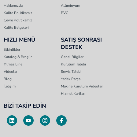
Hakkımızda
Alüminyum
Kalite Politikamız
PVC
Çevre Politikamız
Kalite Belgeleri
HIZLI MENÜ
SATIŞ SONRASI
DESTEK
Etkinlikler
Katalog & Broşür
Genel Bilgiler
Yılmaz Line
Kurulum Talebi
Videolar
Servis Talebi
Blog
Yedek Parça
İletişim
Makine Kurulum Videoları
Hizmet Kartları
BİZİ TAKİP EDİN