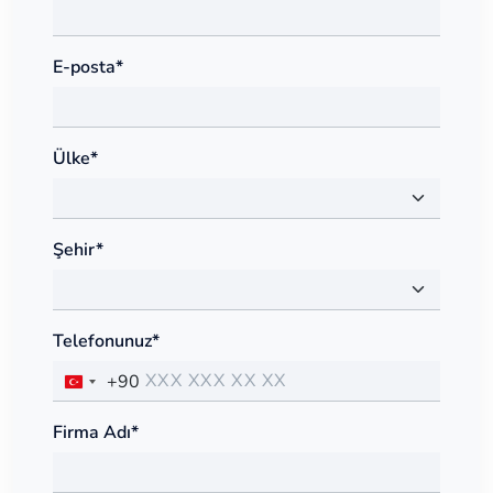
E-posta*
Ülke*
Şehir*
Telefonunuz*
+90
Firma Adı*