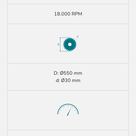
18.000 RPM
D: Ø550 mm
d: Ø30 mm