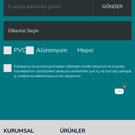
GÖNDER
PVC
Alüminyum
Hepsi
Kampanya ve promosyonlardan haberdar olmak istiyorum ve e-posta
hizmetlerinin yürütülmesi amacıyla verilerimin yurt içi ve yurt dışı yerleşik
iş ortaklarına aktarılmasına izin veriyorum.
KURUMSAL
ÜRÜNLER