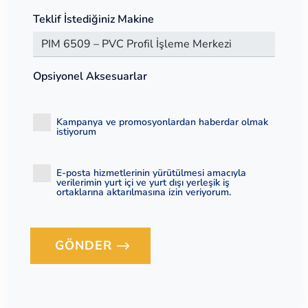
Teklif İstediğiniz Makine
Opsiyonel Aksesuarlar
Kampanya ve promosyonlardan haberdar olmak
istiyorum
E-posta hizmetlerinin yürütülmesi amacıyla
verilerimin yurt içi ve yurt dışı yerleşik iş
ortaklarına aktarılmasına izin veriyorum.
GÖNDER
Loading...