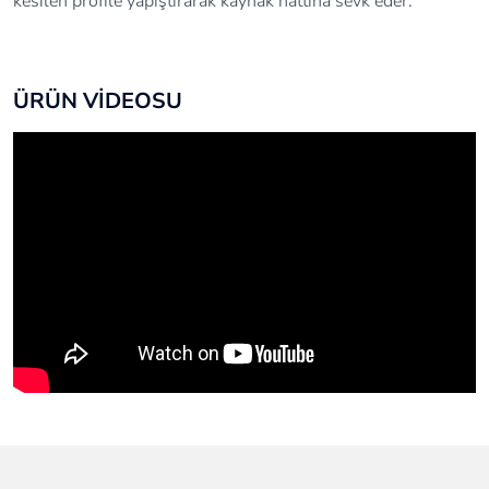
kesilen profile yapıştırarak kaynak hattına sevk eder.
ÜRÜN VİDEOSU