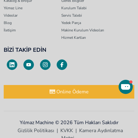
Katalog & Broşür
Genel Bilgiler
Yılmaz Line
Kurulum Talebi
Videolar
Servis Talebi
Blog
Yedek Parça
İletişim
Makine Kurulum Videoları
Hizmet Kartları
BİZİ TAKİP EDİN
Online Ödeme
Yılmaz Machine © 2026 Tüm Hakları Saklıdır
Gizlilik Politikası
KVKK
Kamera Aydınlatma