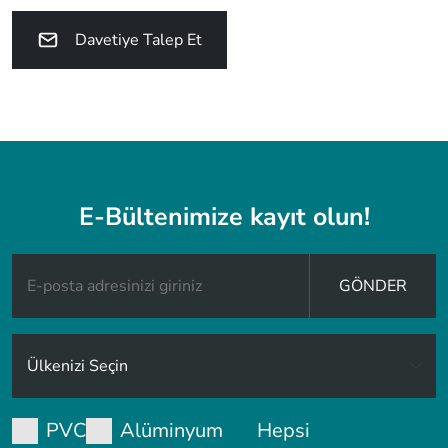
Davetiye Talep Et
E-Bültenimize kayıt olun!
GÖNDER
PVC
Alüminyum
Hepsi