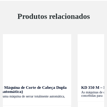
Produtos relacionados
KD 350 M – Máquina de Corte Graduada
As máquinas de corte com serra de esquadria KD 350 M foram
concebidas para
Mais informações