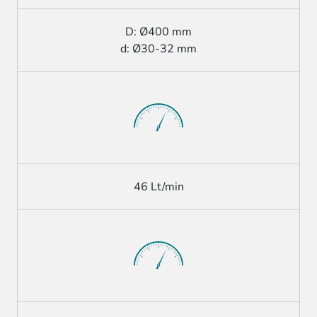
D: Ø400 mm
d: Ø30-32 mm
46 Lt/min