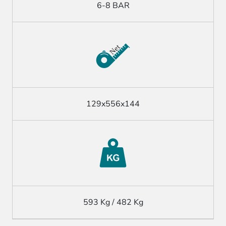
6-8 BAR
129x556x144
593 Kg / 482 Kg