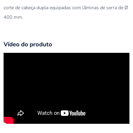
corte de cabeça dupla equipadas com lâminas de serra de Ø
400 mm.
Vídeo do produto