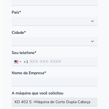
País*
Cidade*
Seu telefone*
+1
Nome da Empresa*
A máquina que você solicitou