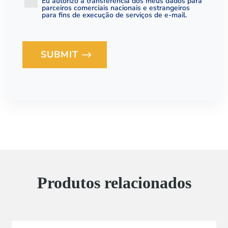
Eu autorizo ​​a transferência dos meus dados para
parceiros comerciais nacionais e estrangeiros
para fins de execução de serviços de e-mail.
SUBMIT
Loading...
Produtos relacionados