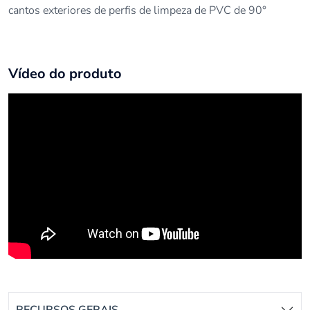
cantos exteriores de perfis de limpeza de PVC de 90°
Vídeo do produto
RECURSOS GERAIS