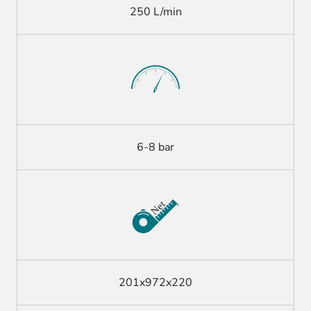
250 L/min
6-8 bar
201x972x220