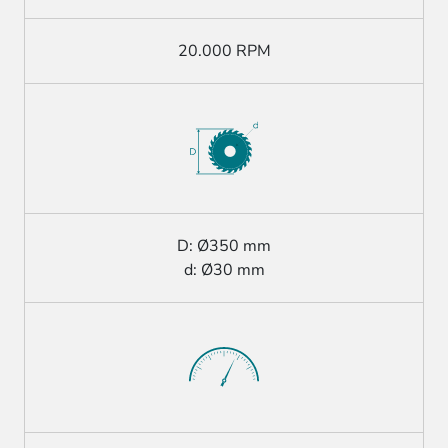
20.000 RPM
D: Ø350 mm
d: Ø30 mm