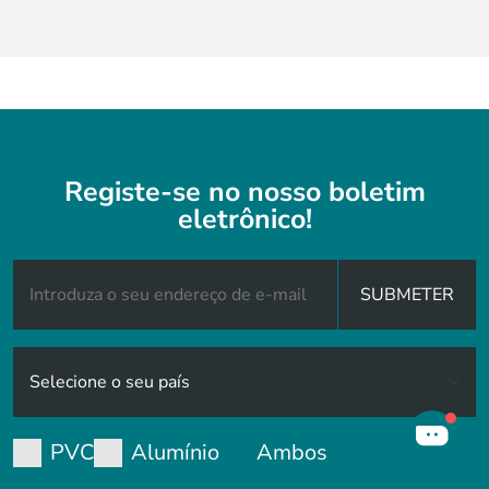
Registe-se no nosso boletim
eletrônico!
SUBMETER
PVC
Alumínio
Ambos