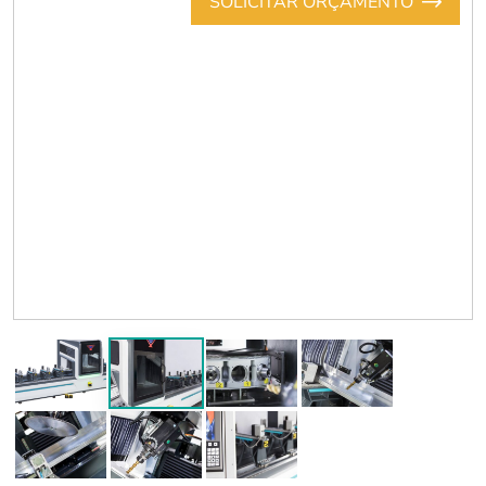
SOLICITAR ORÇAMENTO
Previous
Next