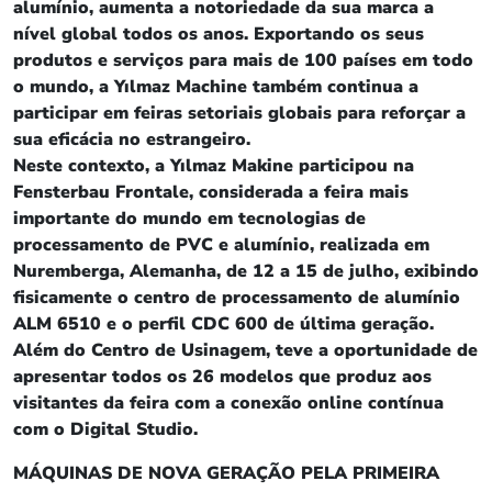
alumínio, aumenta a notoriedade da sua marca a
nível global todos os anos. Exportando os seus
produtos e serviços para mais de 100 países em todo
o mundo, a Yılmaz Machine também continua a
participar em feiras setoriais globais para reforçar a
sua eficácia no estrangeiro.
Neste contexto, a Yılmaz Makine participou na
Fensterbau Frontale, considerada a feira mais
importante do mundo em tecnologias de
processamento de PVC e alumínio, realizada em
Nuremberga, Alemanha, de 12 a 15 de julho, exibindo
fisicamente o centro de processamento de alumínio
ALM 6510 e o perfil CDC 600 de última geração.
Além do Centro de Usinagem, teve a oportunidade de
apresentar todos os 26 modelos que produz aos
visitantes da feira com a conexão online contínua
com o Digital Studio.
MÁQUINAS DE NOVA GERAÇÃO PELA PRIMEIRA