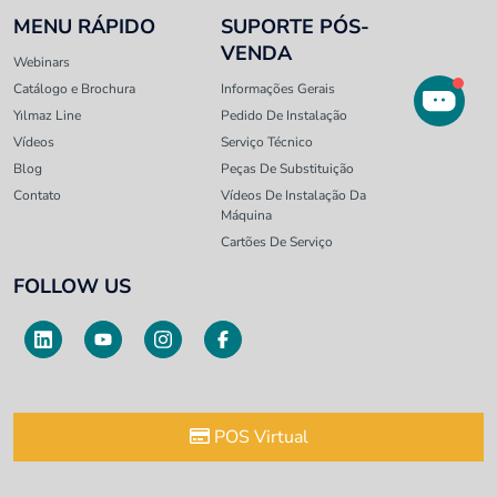
MENU RÁPIDO
SUPORTE PÓS-
VENDA
Webinars
Catálogo e Brochura
Informações Gerais
Yılmaz Line
Pedido De Instalação
Vídeos
Serviço Técnico
Blog
Peças De Substituição
Contato
Vídeos De Instalação Da
Máquina
Cartões De Serviço
FOLLOW US
POS Virtual