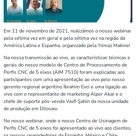
Em 11 de novembro de 2021, realizámos o nosso webinar
pela sétima vez em geral e pela sétima vez na região da
América Latina e Espanha, organizado pela Yılmaz Makine!
Na nossa transmissão ao vivo, as características técnicas e
gerais do nosso modelo de Centro de Processamento de
Perfis CNC de 5 eixos (AIM 7510) foram explicadas aos
participantes com uma apresentação ao vivo pelo nosso
gerente regional argentino İbrahim Evci e uma ligação ao
vivo com o representante de marketing Alper Akar e o
chefe de suporte pós-venda Vasfi Şahin da nossa unidade
de produção em Dilovası.
No nosso webinar, onde o nosso Centro de Usinagem de
Perfis CNC de 5 eixos foi apresentado ao vivo aos clientes,
os nossos revendedores da Espanha, México e Chile