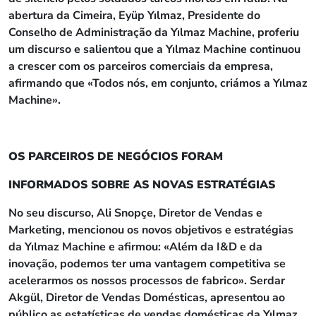
abertura da Cimeira, Eyüp Yılmaz, Presidente do
Conselho de Administração da Yılmaz Machine, proferiu
um discurso e salientou que a Yılmaz Machine continuou
a crescer com os parceiros comerciais da empresa,
afirmando que «Todos nós, em conjunto, criámos a Yılmaz
Machine».
OS PARCEIROS DE NEGÓCIOS FORAM
INFORMADOS SOBRE AS NOVAS ESTRATÉGIAS
No seu discurso, Ali Snopçe, Diretor de Vendas e
Marketing, mencionou os novos objetivos e estratégias
da Yılmaz Machine e afirmou: «Além da I&D e da
inovação, podemos ter uma vantagem competitiva se
acelerarmos os nossos processos de fabrico». Serdar
Akgül, Diretor de Vendas Domésticas, apresentou ao
público as estatísticas de vendas domésticas da Yılmaz