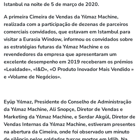
Istanbul
na noite de
5 de março de 2020
.
A primeira Cimeira de Vendas da Yılmaz Machine,
realizada com a participação de dezenas de parceiros
comerciais convidados, que estavam em Istambul para
visitar a Eurasia Window, informou os convidados sobre
as estratégias futuras da Yılmaz Machine e os
revendedores da empresa que apresentaram um
excelente desempenho em 2019 receberam os prémios
«Lealdade», «I&D», «
O Produto Inovador Mais Vendido
»
e «Volume de Negócios».
Eyüp Yılmaz, Presidente do Conselho de Administração
da Yılmaz Machine, Ali Snopçe, Diretor de Vendas e
Marketing da Yılmaz Machine, e Serdar Akgül, Diretor de
Vendas Internas da Yılmaz Machine, estiveram presentes
na abertura da Cimeira, onde foi observado um minuto
de silêncio pelos soldados turcos mortos em Idlib. Na