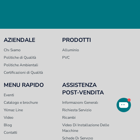
AZIENDALE
PRODOTTI
Chı Sıamo
Alluminio
Politiche di Qualità
PVC
Politiche Ambientali
Certificazioni di Qualità
MENU RAPIDO
ASSISTENZA
POST-VENDITA
Eventi
Catalogo e brochure
Informazıonı Generalı
Yılmaz Line
Richiesta Servizio
Video
Ricambi
Blog
Video Di Installazione Delle
Macchine
Contatti
Schede Dı Servızıo