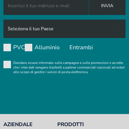
INVIA
PVC
Alluminio
Entrambi
Desidero essere informato sulle campagne e sulle promozioni e accetto
che i miei dati vengano trasferiti a partner commerciali nazionali ed esteri
allo scopo di gestire i servizi di posta elettronica.
AZIENDALE
PRODOTTI