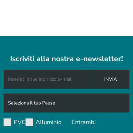
Iscriviti alla nostra e-newsletter!
INVIA
PVC
Alluminio
Entrambi