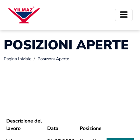
POSIZIONI APERTE
Pagina Iniziale
Posızıonı Aperte
Descrizione del
lavoro
Data
Posizione