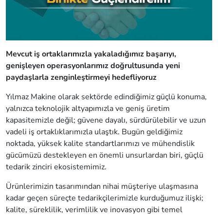
Mevcut iş ortaklarımızla yakaladığımız başarıyı,
genişleyen operasyonlarımız doğrultusunda yeni
paydaşlarla zenginleştirmeyi hedefliyoruz
Yılmaz Makine olarak sektörde edindiğimiz güçlü konuma,
yalnızca teknolojik altyapımızla ve geniş üretim
kapasitemizle değil; güvene dayalı, sürdürülebilir ve uzun
vadeli iş ortaklıklarımızla ulaştık. Bugün geldiğimiz
noktada, yüksek kalite standartlarımızı ve mühendislik
gücümüzü destekleyen en önemli unsurlardan biri, güçlü
tedarik zinciri ekosistemimiz.
Ürünlerimizin tasarımından nihai müşteriye ulaşmasına
kadar geçen süreçte tedarikçilerimizle kurduğumuz ilişki;
kalite, süreklilik, verimlilik ve inovasyon gibi temel