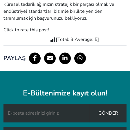
Küresel tedarik ağımızın stratejik bir parçası olmak ve
endüstriyel standartları bizimle birlikte yeniden
tanımlamak için başvurunuzu bekliyoruz.
Click to rate this post!
[Total:
3
Average:
5
]
PAYLAŞ
E-Bültenimize kayıt olun!
GÖNDER