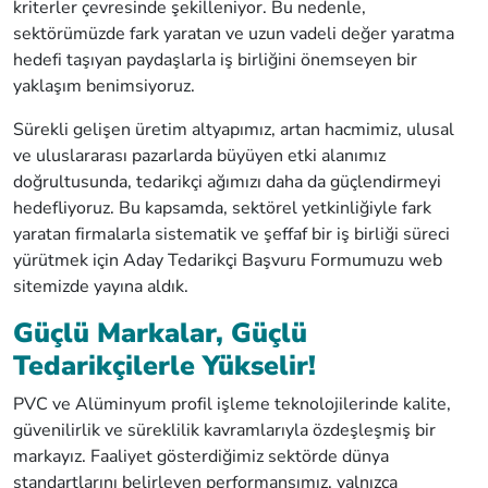
kriterler çevresinde şekilleniyor. Bu nedenle,
sektörümüzde fark yaratan ve uzun vadeli değer yaratma
hedefi taşıyan paydaşlarla iş birliğini önemseyen bir
yaklaşım benimsiyoruz.
Sürekli gelişen üretim altyapımız, artan hacmimiz, ulusal
ve uluslararası pazarlarda büyüyen etki alanımız
doğrultusunda, tedarikçi ağımızı daha da güçlendirmeyi
hedefliyoruz. Bu kapsamda, sektörel yetkinliğiyle fark
yaratan firmalarla sistematik ve şeffaf bir iş birliği süreci
yürütmek için Aday Tedarikçi Başvuru Formumuzu web
sitemizde yayına aldık.
Güçlü Markalar, Güçlü
Tedarikçilerle Yükselir!
PVC ve Alüminyum profil işleme teknolojilerinde kalite,
güvenilirlik ve süreklilik kavramlarıyla özdeşleşmiş bir
markayız. Faaliyet gösterdiğimiz sektörde dünya
standartlarını belirleyen performansımız, yalnızca