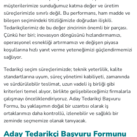
müşterilerimize sunduğumuz katma değer ve üretim
süreçlerimizle sınırlı değil. Bu performans, ham madde ve
bileşen seçimindeki titizliğimizle doğrudan ilişkili.
Tedarikçilerimiz de bu değer zincirinin önemli bir parçası.
Çünkü her biri; inovasyon döngüsünü hızlandırmamızı,
operasyonel esnekliği artırmamızı ve değişen piyasa
koşullarına hızlı yanıt verme yeteneğimizi güçlendirmemizi
sağlıyor.
Tedarikçi seçim süreçlerimizde; teknik yeterlilik, kalite
standartlarına uyum, süreç yönetimi kabiliyeti, zamanında
ve sürdürülebilir teslimat, uzun vadeli iş birliği gibi
kriterleri temel alıyor, birlikte gelişebileceğimiz firmalarla
çalışmayı önceliklendiriyoruz. Aday Tedarikçi Başvuru
Formu, bu yaklaşımın doğal bir uzantısı olarak iş
ortaklarımızı daha kontrollü, izlenebilir ve sağlıklı bir
zeminde seçmemize olanak tanıyacak.
Aday Tedarikçi Başvuru Formunu