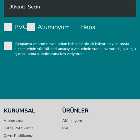
PVC
Alüminyum
Hepsi
Kampanya ve promosyonlardan haberdar olmak istiyorum ve e-posta
hizmetlerinin yürütülmesi amacıyla verilerimin yurt içi ve yurt dışı yerleşik
iş ortaklarına aktarılmasına izin veriyorum.
KURUMSAL
ÜRÜNLER
Hakkımızda
Alüminyum
Kalite Politikamız
PVC
Çevre Politikamız