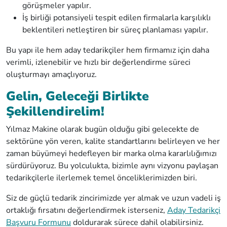
görüşmeler yapılır.
İş birliği potansiyeli tespit edilen firmalarla karşılıklı
beklentileri netleştiren bir süreç planlaması yapılır.
Bu yapı ile hem aday tedarikçiler hem firmamız için daha
verimli, izlenebilir ve hızlı bir değerlendirme süreci
oluşturmayı amaçlıyoruz.
Gelin, Geleceği Birlikte
Şekillendirelim!
Yılmaz Makine olarak bugün olduğu gibi gelecekte de
sektörüne yön veren, kalite standartlarını belirleyen ve her
zaman büyümeyi hedefleyen bir marka olma kararlılığımızı
sürdürüyoruz. Bu yolculukta, bizimle aynı vizyonu paylaşan
tedarikçilerle ilerlemek temel önceliklerimizden biri.
Siz de güçlü tedarik zincirimizde yer almak ve uzun vadeli iş
ortaklığı fırsatını değerlendirmek isterseniz,
Aday Tedarikçi
Başvuru Formunu
doldurarak sürece dahil olabilirsiniz.