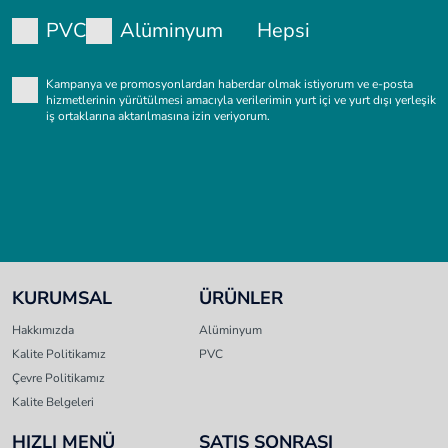
PVC
Alüminyum
Hepsi
Kampanya ve promosyonlardan haberdar olmak istiyorum ve e-posta
hizmetlerinin yürütülmesi amacıyla verilerimin yurt içi ve yurt dışı yerleşik
iş ortaklarına aktarılmasına izin veriyorum.
KURUMSAL
ÜRÜNLER
Hakkımızda
Alüminyum
Kalite Politikamız
PVC
Çevre Politikamız
Kalite Belgeleri
HIZLI MENÜ
SATIŞ SONRASI