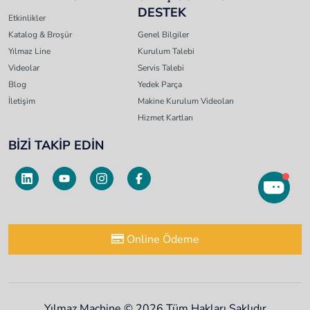
DESTEK
Etkinlikler
Katalog & Broşür
Genel Bilgiler
Yılmaz Line
Kurulum Talebi
Videolar
Servis Talebi
Blog
Yedek Parça
İletişim
Makine Kurulum Videoları
Hizmet Kartları
BİZİ TAKİP EDİN
Online Ödeme
Yılmaz Machine © 2026 Tüm Hakları Saklıdır