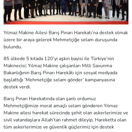
Yılmaz Makine Ailesi Barış Pınarı Harekatı’na destek olmak
üzere bir araya gelerek Mehmetçiğe selam duruşunda
bulundu.
85 ülkede 5 kıtada 120’yi aşkın bayisi ile Türkiye’nin
Makinecisi; Yılmaz Makine çalışanları Milli Savunma
Bakanlığının Barış Pınarı Harekâtı için sosyal medyada
başlattığı ‘Mehmetçiğe selam gönder’ kampanyasına
destek verdi.
Barış Pınarı Harekatında olan şanlı ordumuz
Mehmetçiğimize moral amaçlı selam gönderen Yılmaz
Makine ailesi harekat sürecinde şehit olan askerlerimize ve
sivil vatandaşlara Allah’tan rahmet dileyip, Hareketta olan
tüm askerlerimize ve güvenlik güçlerimiz için destek