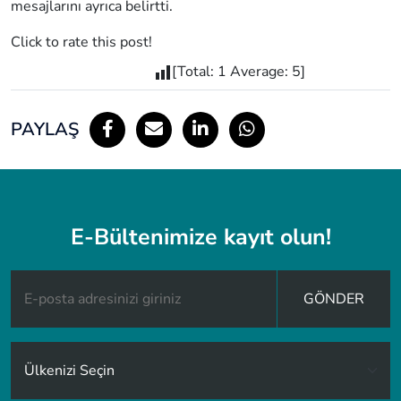
mesajlarını ayrıca belirtti.
Click to rate this post!
[Total:
1
Average:
5
]
PAYLAŞ
E-Bültenimize kayıt olun!
GÖNDER