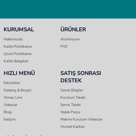
KURUMSAL
ÜRÜNLER
Hakkımızda
Alüminyum
Kalite Politikamız
PVC
Çevre Politikamız
Kalite Belgeleri
HIZLI MENÜ
SATIŞ SONRASI
DESTEK
Etkinlikler
Katalog & Broşür
Genel Bilgiler
Yılmaz Line
Kurulum Talebi
Videolar
Servis Talebi
Blog
Yedek Parça
İletişim
Makine Kurulum Videoları
Hizmet Kartları