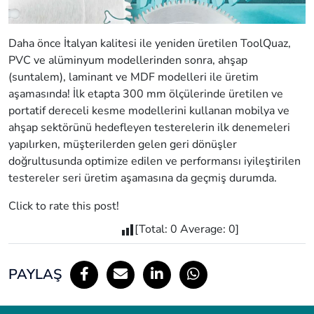
Daha önce İtalyan kalitesi ile yeniden üretilen ToolQuaz,
PVC ve alüminyum modellerinden sonra, ahşap
(suntalem), laminant ve MDF modelleri ile üretim
aşamasında! İlk etapta 300 mm ölçülerinde üretilen ve
portatif dereceli kesme modellerini kullanan mobilya ve
ahşap sektörünü hedefleyen testerelerin ilk denemeleri
yapılırken, müşterilerden gelen geri dönüşler
doğrultusunda optimize edilen ve performansı iyileştirilen
testereler seri üretim aşamasına da geçmiş durumda.
Click to rate this post!
[Total:
0
Average:
0
]
PAYLAŞ