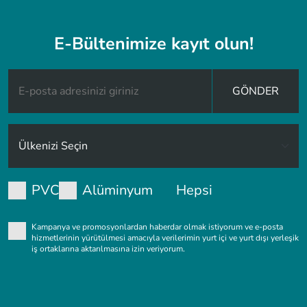
E-Bültenimize kayıt olun!
GÖNDER
PVC
Alüminyum
Hepsi
Kampanya ve promosyonlardan haberdar olmak istiyorum ve e-posta
hizmetlerinin yürütülmesi amacıyla verilerimin yurt içi ve yurt dışı yerleşik
iş ortaklarına aktarılmasına izin veriyorum.