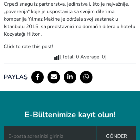
Crpeći snagu iz partnerstva, jedinstva i, što je najvažnije,
„poverenja“ koje je uspostavila sa svojim dilerima,
kompanija Yılmaz Makine je održala svoj sastanak u
Istanbulu 2015. sa predstavnicima domaćih dilera u hotelu
Kozyatağı Hilton.
Click to rate this post!
[Total:
0
Average:
0
]
PAYLAŞ
E-Bültenimize kayıt olun!
GÖNDER