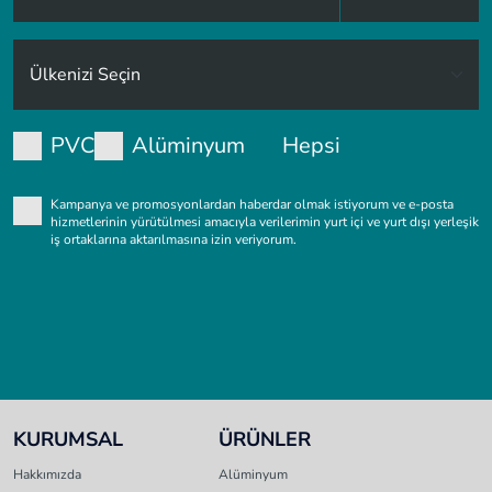
PVC
Alüminyum
Hepsi
Kampanya ve promosyonlardan haberdar olmak istiyorum ve e-posta
hizmetlerinin yürütülmesi amacıyla verilerimin yurt içi ve yurt dışı yerleşik
iş ortaklarına aktarılmasına izin veriyorum.
KURUMSAL
ÜRÜNLER
Hakkımızda
Alüminyum