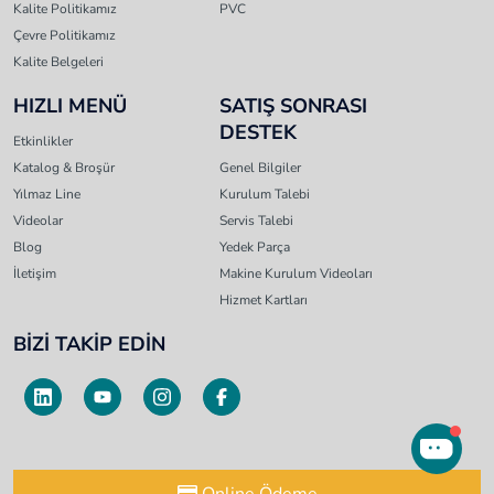
Kalite Politikamız
PVC
Çevre Politikamız
Kalite Belgeleri
HIZLI MENÜ
SATIŞ SONRASI
DESTEK
Etkinlikler
Katalog & Broşür
Genel Bilgiler
Yılmaz Line
Kurulum Talebi
Videolar
Servis Talebi
Blog
Yedek Parça
İletişim
Makine Kurulum Videoları
Hizmet Kartları
BİZİ TAKİP EDİN