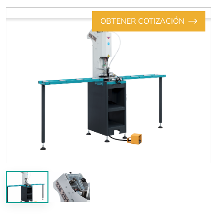
OBTENER COTIZACIÓN
Previous
Next