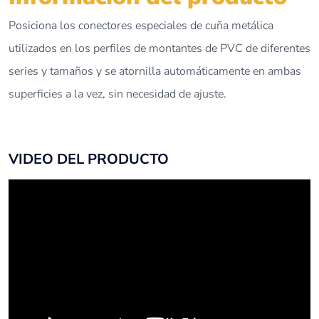
Posiciona los conectores especiales de cuña metálica
utilizados en los perfiles de montantes de PVC de diferentes
series y tamaños y se atornilla automáticamente en ambas
superficies a la vez, sin necesidad de ajuste.
VIDEO DEL PRODUCTO