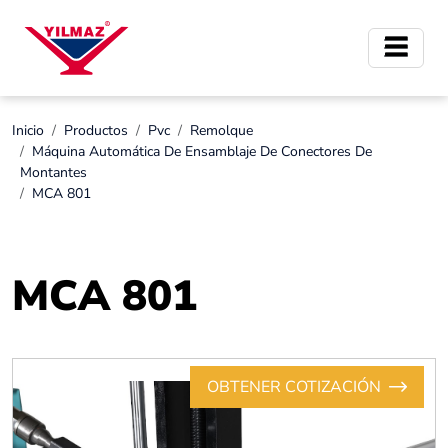
Inicio
Productos
Pvc
Remolque
Máquina Automática De Ensamblaje De Conectores De
Montantes
MCA 801
MCA 801
OBTENER COTIZACIÓN