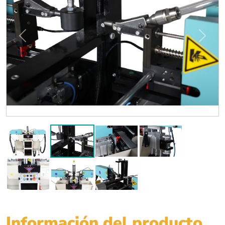
Previous
Next
Información del producto