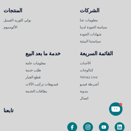
الشركات
المنتجات
معلومات عنا
بولي كلوريد الفينيل
سياسة الجودة لدينا
الألومنيوم
شهادات الجودة
سياستنا البيئية
القائمة السريعة
خدمة ما بعد البيع
الأحداث
معلومات عامة
كتالوجات
طلب خدمة
Yılmaz Line
قطع الغيار
أشرطة فيديو
فيديوهات تركيب الآلات
مدونة
بطاقات الخدمة
اتصال
تابعنا