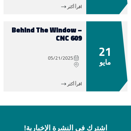
اقرأ أكثر
Behind The Window –
CNC 609
21
05/21/2025
مايو
اقرأ أكثر
اشترك في النشرة الإخبارية!