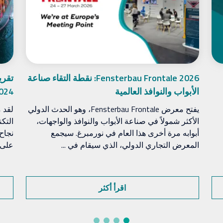
Fensterbau Frontale 2026: نقطة التقاء صناعة
الأبواب والنوافذ العالمية
2024: مكانتنا القوية
يفتح معرض Fensterbau Frontale، وهو الحدث الدولي
لقد م
الأكثر شمولاً في صناعة الأبواب والنوافذ والواجهات،
التك
أبوابه مرة أخرى هذا العام في نورمبرغ. سيجمع
نجاح
المعرض التجاري الدولي، الذي سيقام في ...
على ت
اقرأ أكثر