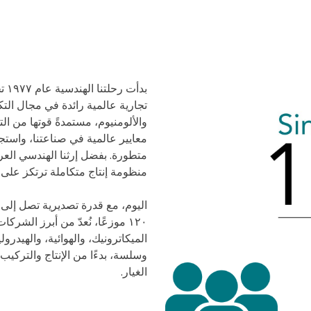
بدأ
معايير عالمية في صناعتنا، واستجب
متطورة. بفضل إرثنا الهندسي العر
منظومة إنتاج متكاملة ترتكز على 
١٢٠ موزعًا، نُعدّ من أبرز الش
الميكاترونيك، والهوائية، والهيدرولي
وسلسة، بدءًا من الإنتاج والتركيب،
الغيار.