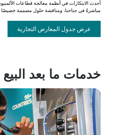
مباشرةً في جناحنا، ومناقشة حلول مصممة خصيصًا لتل
عرض جدول المعارض التجارية
خدمات ما بعد البيع