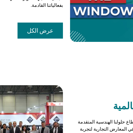
بفعالياتنا القادمة.
عرض الكل
المية
اع حلولنا الهندسية المتقدمة
في المعارض التجارية لتجربة