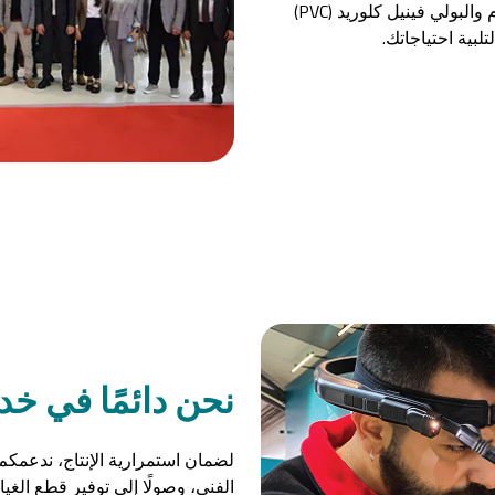
أحدث الابتكارات في أنظمة معالجة قطاعات الألمنيوم والبولي فينيل كلوريد (PVC)
بية احتياجاتك.
نحن دائمًا في خد
لضمان استمرارية الإنتاج، ندعمك
الفني، وصولًا إلى توفير قطع الغي