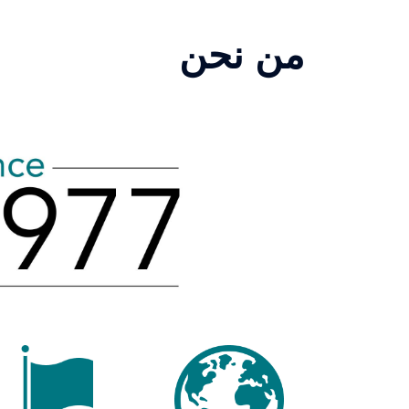
من نحن