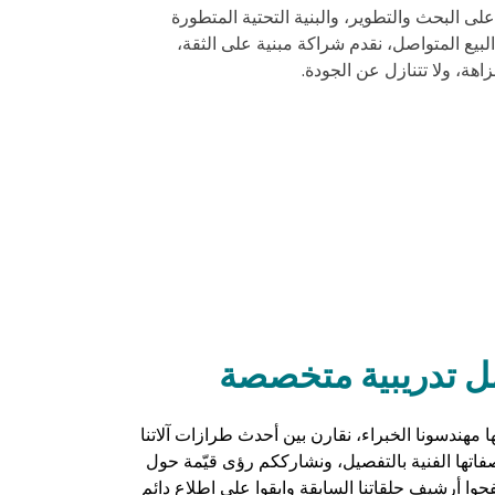
على البحث والتطوير، والبنية التحتية المتطورة
البيع المتواصل، نقدم شراكة مبنية على الثقة،
اهة، ولا تتنازل عن الجودة.
 تدريبية متخصصة
مهندسونا الخبراء، نقارن بين أحدث طرازات آلاتنا
اتها الفنية بالتفصيل، ونشارككم رؤى قيّمة حول
فحوا أرشيف حلقاتنا السابقة وابقوا على اطلاع دائم