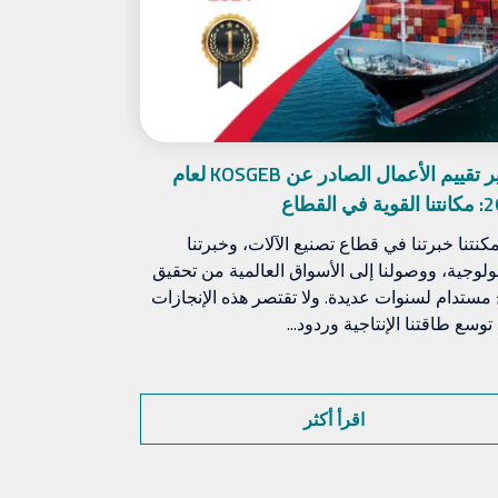
تقرير تقييم الأعمال الصادر عن KOSGEB لعام
 في القطاع
يتشكل في دبي
كنتنا خبرتنا في قطاع تصنيع الآلات، وخبرتنا
نولوجية، ووصولنا إلى الأسواق العالمية من تحقيق
التجمعات تأثيرًا
 مستدام لسنوات عديدة. ولا تقتصر هذه الإنجازات
والأبواب والنواف
وسع طاقتنا الإنتاجية وردود...
المتخصصين في هذ
اقرأ أكثر