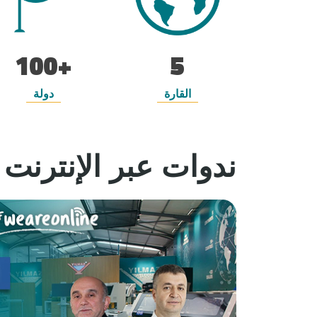
+100
5
القارة
دولة
ندوات عبر الإنترنت