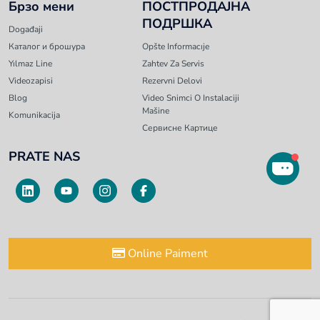
Брзо мени
ПОСТПРОДАЈНА
ПОДРШКА
Događaji
Каталог и брошура
Opšte Informacıje
Yılmaz Line
Zahtev Za Servis
Videozapisi
Rezervni Delovi
Blog
Video Snimci O Instalaciji
Mašine
Komunikacija
Сервисне Картице
PRATE NAS
Online Paiment