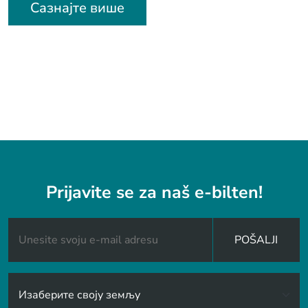
Сазнајте више
Prijavite se za naš e-bilten!
POŠALJI