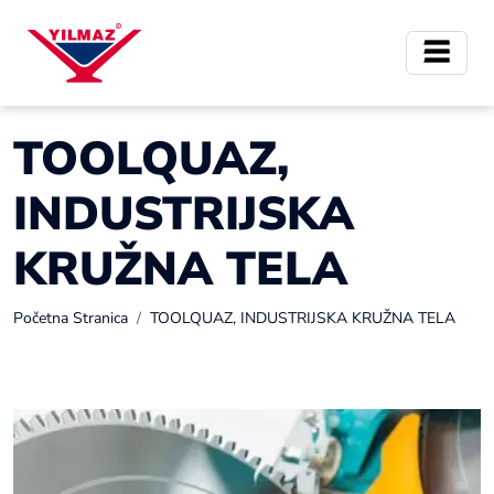
TOOLQUAZ,
INDUSTRIJSKA
KRUŽNA TELA
Početna Stranica
TOOLQUAZ, INDUSTRIJSKA KRUŽNA TELA