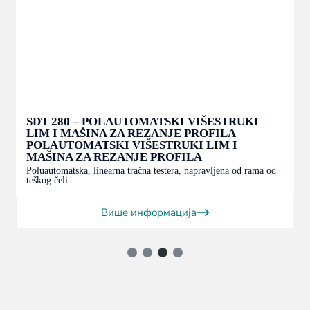
SDT 280 – POLAUTOMATSKI VIŠESTRUKI
LIM I MAŠINA ZA REZANJE PROFILA
POLAUTOMATSKI VIŠESTRUKI LIM I
MAŠINA ZA REZANJE PROFILA
Poluautomatska, linearna tračna testera, napravljena od rama od
teškog čeli
Више информација