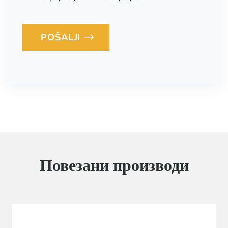
POŠALJI
Loading...
Повезани производи