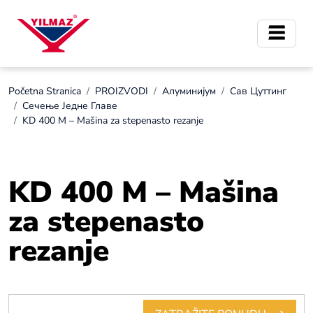
Početna Stranica
PROIZVODI
Алуминијум
Сав Цуттинг
Сечење Једне Главе
KD 400 M – Mašina za stepenasto rezanje
KD 400 M – Mašina
za stepenasto
rezanje