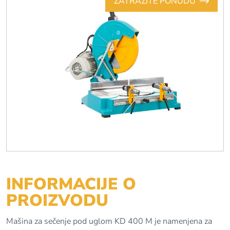
ZATRAŽITE PONUDU
INFORMACIJE O
PROIZVODU
Mašina za sečenje pod uglom KD 400 M je namenjena za