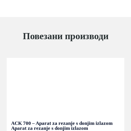
Повезани производи
ACK 550 – Aparat za rezanje s donjim izlazom
Up-Cutting Saw Machine