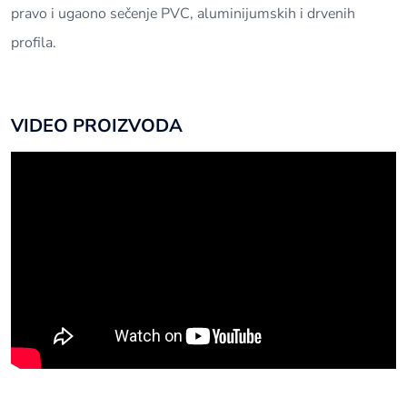
pravo i ugaono sečenje PVC, aluminijumskih i drvenih
profila.
VIDEO PROIZVODA