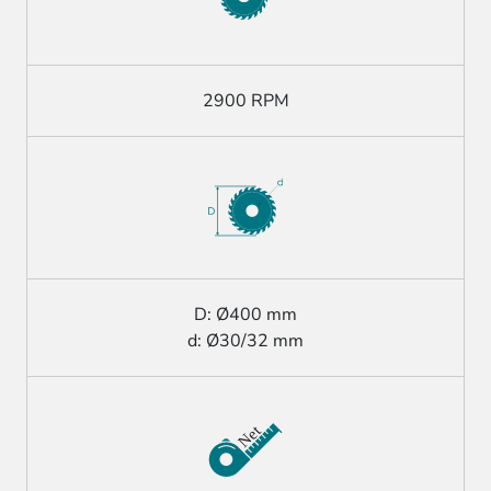
2900 RPM
D: Ø400 mm
d: Ø30/32 mm