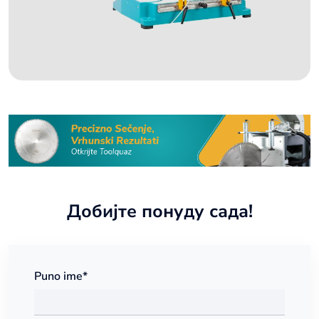
Добијте понуду сада!
Puno ime*