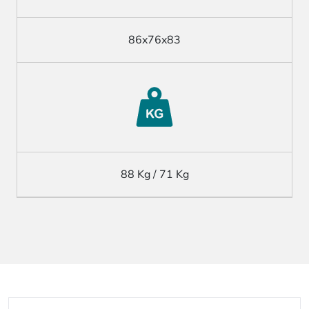
86x76x83
88 Kg / 71 Kg