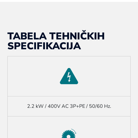
TABELA TEHNIČKIH
SPECIFIKACIJA
2.2 kW / 400V AC 3P+PE / 50/60 Hz.