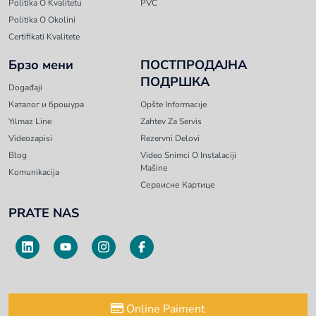
Politika O Kvalitetu
PVC
Politika O Okolini
Certifikati Kvalitete
Брзо мени
ПОСТПРОДАЈНА
ПОДРШКА
Događaji
Каталог и брошура
Opšte Informacıje
Yılmaz Line
Zahtev Za Servis
Videozapisi
Rezervni Delovi
Blog
Video Snimci O Instalaciji
Mašine
Komunikacija
Сервисне Картице
PRATE NAS
Online Paiment