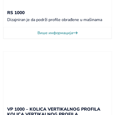
RS 1000
Dizajniran je da podrži profile obrađene u mašinama
Више информација
VP 1000 – KOLICA VERTIKALNOG PROFILA
KOLICA VERTIKALNOG PROFILA