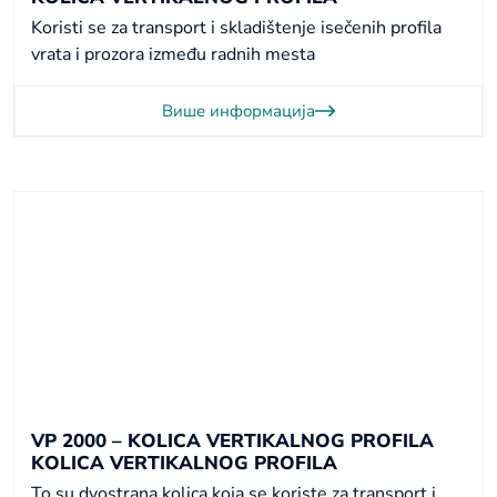
Koristi se za transport i skladištenje isečenih profila
vrata i prozora između radnih mesta
Више информација
VP 2000 – KOLICA VERTIKALNOG PROFILA
KOLICA VERTIKALNOG PROFILA
To su dvostrana kolica koja se koriste za transport i