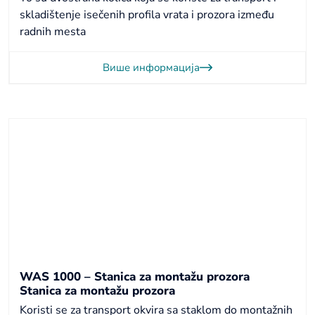
skladištenje isečenih profila vrata i prozora između
radnih mesta
Више информација
WAS 1000 – Stanica za montažu prozora
Stanica za montažu prozora
Koristi se za transport okvira sa staklom do montažnih