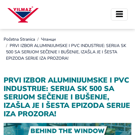
Početna Stranica
Чланци
PRVI IZBOR ALUMINIJUMSKE I PVC INDUSTRIJE: SERIJA SK
500 SA SERIJOM SEČENJE I BUŠENJE, IZAŠLA JE I ŠESTA
EPIZODA SERIJE IZA PROZORA!
PRVI IZBOR ALUMINIJUMSKE I PVC
INDUSTRIJE: SERIJA SK 500 SA
SERIJOM SEČENJE I BUŠENJE,
IZAŠLA JE I ŠESTA EPIZODA SERIJE
IZA PROZORA!